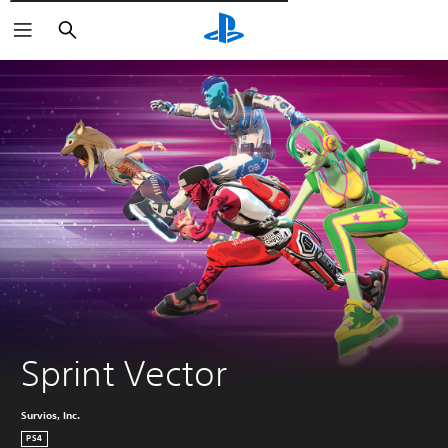
Пошук
Sprint Vector
Survios, Inc.
PS4