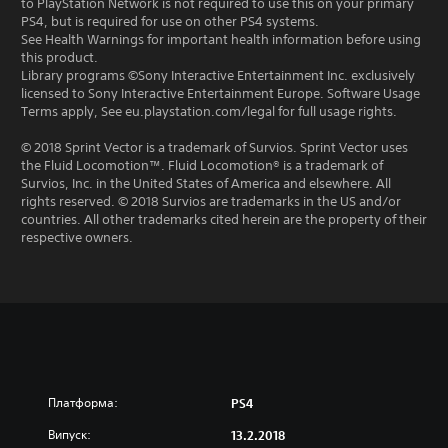
to PlayStation Network is not required to use this on your primary
PS4, but is required for use on other PS4 systems.
See Health Warnings for important health information before using
this product.
Library programs ©Sony Interactive Entertainment Inc. exclusively
licensed to Sony Interactive Entertainment Europe. Software Usage
Terms apply, See eu.playstation.com/legal for full usage rights.
© 2018 Sprint Vector is a trademark of Survios. Sprint Vector uses
the Fluid Locomotion™. Fluid Locomotion® is a trademark of
Survios, Inc. in the United States of America and elsewhere. All
rights reserved. © 2018 Survios are trademarks in the US and/or
countries. All other trademarks cited herein are the property of their
respective owners.
Платформа:
PS4
Випуск:
13.2.2018