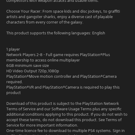
competitors with weapon attacks and usable items.
Choose Your Racer: From space kids and disc jockeys, to graffiti
artists and gangster sharks, enjoy a diverse cast of playable
characters from every corner of the galaxy.
This product supports the following languages: English
1 player
Network Players 2-8 - Full game requires PlayStation®Plus
membership to access online multiplayer
6GB minimum save size
HD Video Output 720p,1080p
PlayStation®Move motion controller and PlayStation®Camera
required.
PlayStation®VR and PlayStation®Camera is required to play this
product
Download of this product is subject to the PlayStation Network
Terms of Service and our Software Usage Terms plus any specific
additional conditions applying to this product. If you do not wish to
accept these terms, do not download this product. See Terms of
Service for more important information.
One-time licence fee to download to multiple PS4 systems. Sign in