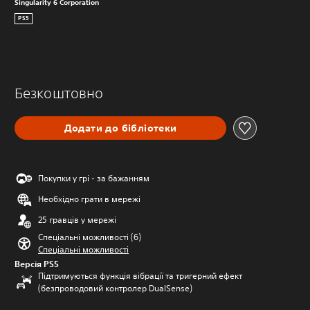
Singularity 6 Corporation
PS5
Безкоштовно
Додати до бібліотеки
Покупки у грі - за бажанням
Необхідно грати в мережі
25 гравців у мережі
Спеціальні можливості (6)
Спеціальні можливості
Версія PS5
Підтримуються функція вібрації та тригерний ефект
(безпроводовий контролер DualSense)