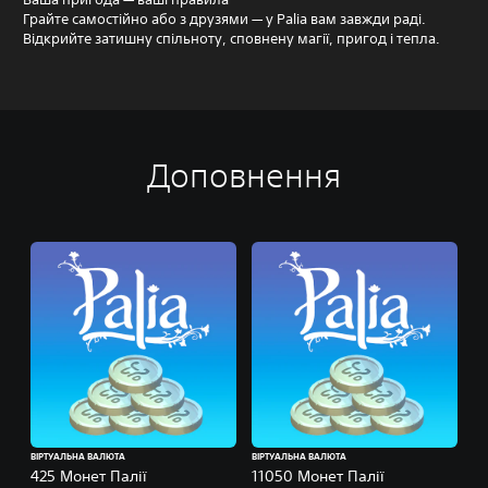
Грайте самостійно або з друзями — у Palia вам завжди раді.
Відкрийте затишну спільноту, сповнену магії, пригод і тепла.
Доповнення
ВІРТУАЛЬНА ВАЛЮТА
ВІРТУАЛЬНА ВАЛЮТА
425 Монет Палії
11050 Монет Палії