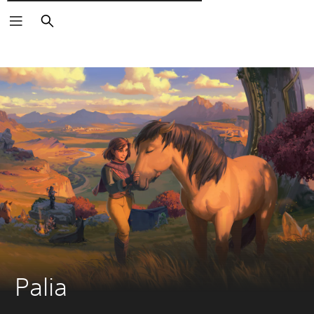
Пошук
Palia