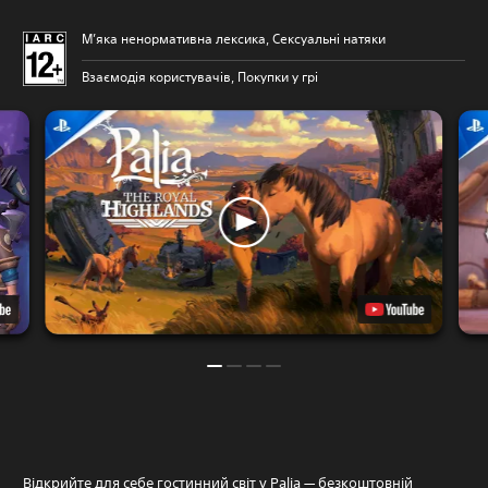
М’яка ненормативна лексика, Сексуальні натяки
Взаємодія користувачів, Покупки у грі
Відкрийте для себе гостинний світ у Palia — безкоштовній