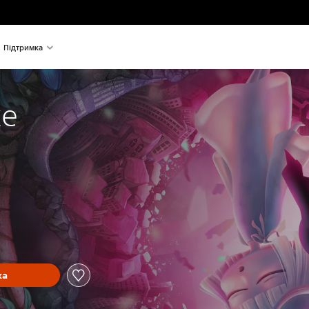
Підтримка
ke
ка