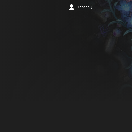
1 гравець