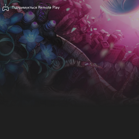
Підтримується Remote Play