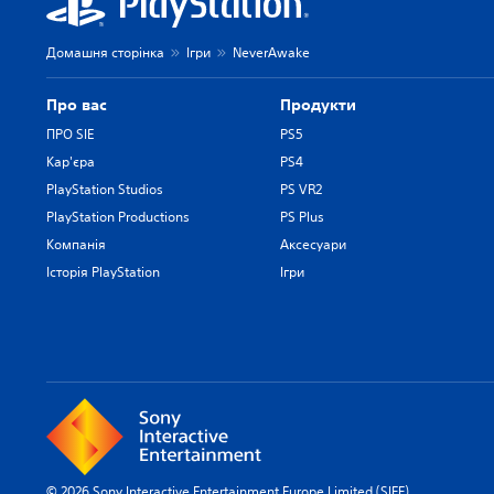
Домашня сторінка
Ігри
NeverAwake
Про вас
Продукти
ПРО SIE
PS5
Кар'єра
PS4
PlayStation Studios
PS VR2
PlayStation Productions
PS Plus
Компанія
Аксесуари
Історія PlayStation
Ігри
© 2026 Sony Interactive Entertainment Europe Limited (SIEE)