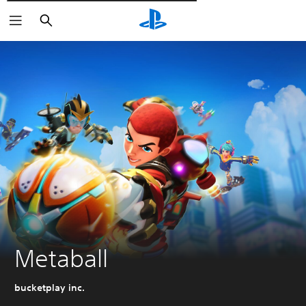
Пошук
Metaball
bucketplay inc.