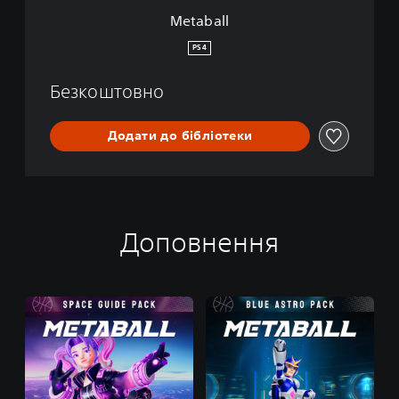
Metaball
PS4
Безкоштовно
Додати до бібліотеки
Доповнення