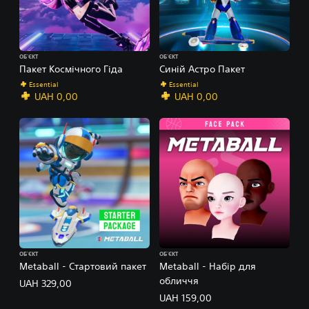
ОБ’ЄКТ
ОБ’ЄКТ
Пакет Космічного Гіда
Синій Астро Пакет
Essential
Essential
UAH 0,00
UAH 0,00
ОБ’ЄКТ
ОБ’ЄКТ
Metaball - Стартовий пакет
Metaball - Набір для
обличчя
UAH 329,00
UAH 159,00