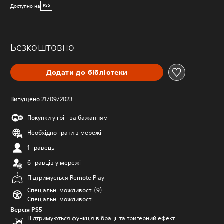
Доступно на
PS5
Безкоштовно
Додати до бібліотеки
Випущено 21/09/2023
Покупки у грі - за бажанням
Необхідно грати в мережі
1 гравець
6 гравців у мережі
Підтримується Remote Play
Спеціальні можливості (9)
Спеціальні можливості
Версія PS5
Підтримуються функція вібрації та тригерний ефект