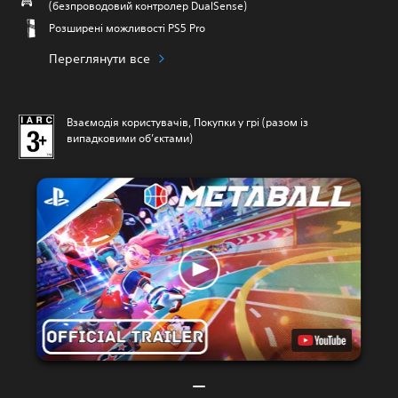
(безпроводовий контролер DualSense)
Розширені можливості PS5 Pro
Переглянути все
Взаємодія користувачів, Покупки у грі (разом із
випадковими об’єктами)