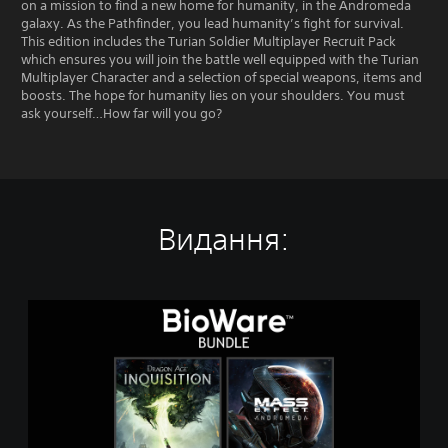
on a mission to find a new home for humanity, in the Andromeda
galaxy. As the Pathfinder, you lead humanity’s fight for survival.
This edition includes the Turian Soldier Multiplayer Recruit Pack
which ensures you will join the battle well equipped with the Turian
Multiplayer Character and a selection of special weapons, items and
boosts. The hope for humanity lies on your shoulders. You must
ask yourself…How far will you go?
Видання:
T
h
e
B
i
o
W
a