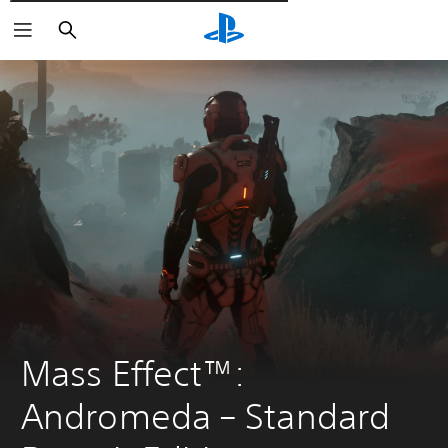
Пошук
Mass Effect™: 
Andromeda – Standard 