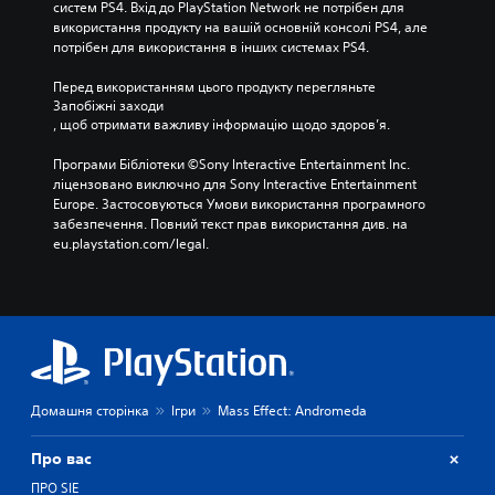
систем PS4. Вхід до PlayStation Network не потрібен для 
використання продукту на вашій основній консолі PS4, але 
потрібен для використання в інших системах PS4.
Перед використанням цього продукту перегляньте 
Запобіжні заходи
, щоб отримати важливу інформацію щодо здоров’я.
Програми Бібліотеки ©Sony Interactive Entertainment Inc. 
ліцензовано виключно для Sony Interactive Entertainment 
Europe. Застосовуються Умови використання програмного 
забезпечення. Повний текст прав використання див. на 
eu.playstation.com/legal.
Домашня сторінка
Ігри
Mass Effect: Andromeda
Про вас
ПРО SIE