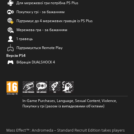
Для мережевої гри потрібна PS Plus
Покупки у грі - за бажанням
Підтримує до 4 мережевих гравців із PS Plus
Мережева гра - за бажанням
1 гравець
Підтримується Remote Play
Версія PS4
Вібрація DUALSHOCK 4
In-Game Purchases, Language, Sexual Content, Violence,
Покупки у грі (разом із випадковими об’єктами)
Mass Effect™: Andromeda – Standard Recruit Edition takes players