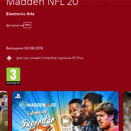
Madden NFL 20
Electronic Arts
Доступно на
PS4
Випущено 02/08/2019
Для гри онлайн потрібна підписка PS Plus