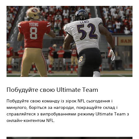
Побудуйте свою Ultimate Team
Побудуйте свою команду із зірок NFL сьогодення і
минулого, боріться за нагороди, покращуйте склад і
справляйтеся з випробуваннями режиму Ultimate Team з
онлайн-контентом NFL.