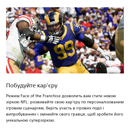
Побудуйте кар'єру
Режим Face of the Franchise дозволить вам стати новою
зіркою NFL: розвивайте свою кар'єру по персоналізованим
ігровим сценаріям, беріть участь в ігрових події і
випробуваннях і змінюйте свого гравця, щоб зробити його
унікальною суперзіркою.