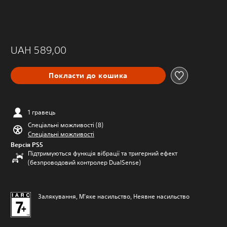
UAH 589,00
Покласти до кошика
1 гравець
Спеціальні можливості (8)
Спеціальні можливості
Версія PS5
Підтримуються функція вібрації та тригерний ефект
(безпроводовий контролер DualSense)
Залякування, М’яке насильство, Неявне насильство