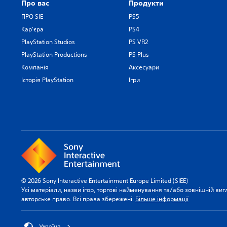
Про вас
Продукти
ПРО SIE
PS5
Кар'єра
PS4
PlayStation Studios
PS VR2
PlayStation Productions
PS Plus
Компанія
Аксесуари
Історія PlayStation
Ігри
© 2026 Sony Interactive Entertainment Europe Limited (SIEE)
Усі матеріали, назви ігор, торгові найменування та/або зовнішній виг
авторське право. Всі права збережені.
Більше інформації
Україна