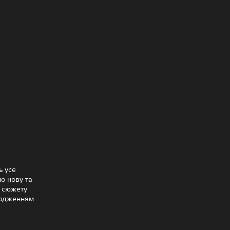
ь усе
о нову та
і сюжету
ародженням