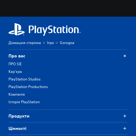
Домашня сторінка
Ігри
Gorogoa
Про вас
ПРО SIE
Кар'єра
PlayStation Studios
PlayStation Productions
Компанія
Історія PlayStation
Продукти
Цiнностi