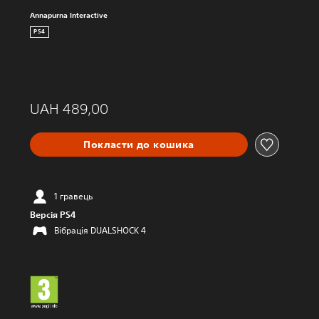
Annapurna Interactive
PS4
UAH 489,00
Покласти до кошика
1 гравець
Версія PS4
Вібрація DUALSHOCK 4