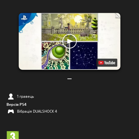
1 гравець
Версія PS4
Вібрація DUALSHOCK 4