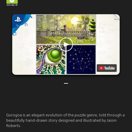
Gorogoa is an elegant evolution of the puzzle genre, told through a
beautifully hand-drawn story designed and illustrated by Jason
Roberts.