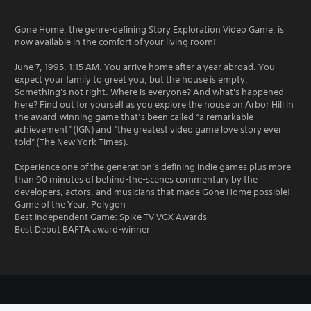
Gone Home, the genre-defining Story Exploration Video Game, is
now available in the comfort of your living room!
June 7, 1995. 1:15 AM. You arrive home after a year abroad. You
expect your family to greet you, but the house is empty.
Something's not right. Where is everyone? And what's happened
here? Find out for yourself as you explore the house on Arbor Hill in
the award-winning game that’s been called “a remarkable
achievement” (IGN) and “the greatest video game love story ever
told” (The New York Times).
Experience one of the generation’s defining indie games plus more
than 90 minutes of behind-the-scenes commentary by the
developers, actors, and musicians that made Gone Home possible!
Game of the Year: Polygon
Best Independent Game: Spike TV VGX Awards
Best Debut BAFTA award-winner