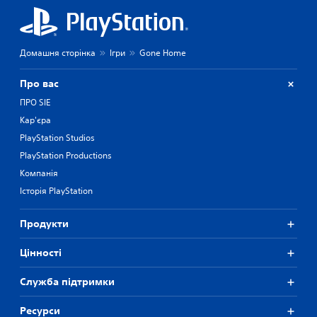
Домашня сторінка
Ігри
Gone Home
Про вас
ПРО SIE
Кар'єра
PlayStation Studios
PlayStation Productions
Компанія
Історія PlayStation
Продукти
Цiнностi
Служба підтримки
Ресурси