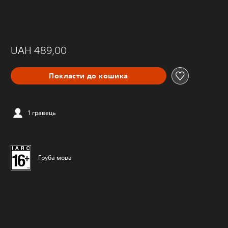
UAH 489,00
Покласти до кошика
1 гравець
Груба мова