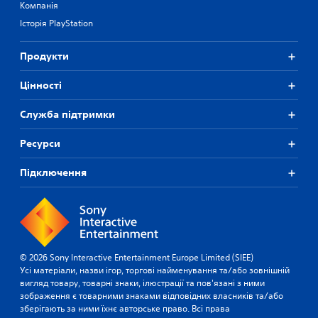
Компанія
Історія PlayStation
Продукти
Цiнностi
Служба підтримки
Ресурси
Підключення
© 2026 Sony Interactive Entertainment Europe Limited (SIEE)
Усі матеріали, назви ігор, торгові найменування та/або зовнішній
вигляд товару, товарні знаки, ілюстрації та пов'язані з ними
зображення є товарними знаками відповідних власників та/або
зберігають за ними їхнє авторське право. Всі права