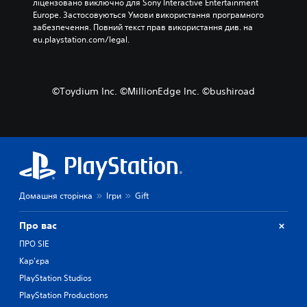
ліцензовано виключно для Sony Interactive Entertainment 
Europe. Застосовуються Умови використання програмного 
забезпечення. Повний текст прав використання див. на 
eu.playstation.com/legal.
©Toydium Inc. ©MillionEdge Inc. ©bushiroad
Домашня сторінка
Ігри
Gift
Про вас
ПРО SIE
Кар'єра
PlayStation Studios
PlayStation Productions