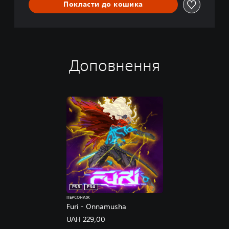
Покласти до кошика
Доповнення
PS5
PS4
ПЕРСОНАЖ
Furi - Onnamusha
UAH 229,00