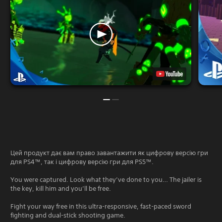
Цей продукт дає вам право завантажити як цифрову версію гри
для PS4™, так і цифрову версію гри для PS5™.
You were captured. Look what they’ve done to you… The jailer is
the key, kill him and you’ll be free.
Fight your way free in this ultra-responsive, fast-paced sword
fighting and dual-stick shooting game.