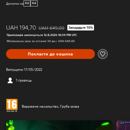
Доступно на
PS5
PS4
UAH 194,70
UAH 649,00
Заощадьте 70%
Знижка від початкової ціни UAH 649,00
Пропозиція закінчується 12.8.2026 10:59 PM UTC
Мінімальна ціна за останні 30 дн.: UAH 649,00
Покласти до кошика
Випущено 17/05/2022
1 гравець
Виражене насильство, Груба мова