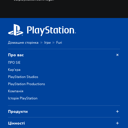
Домашня сторінка
Ігри
Furi
Про вас
ПРО SIE
Кар'єра
PlayStation Studios
PlayStation Productions
Компанія
Історія PlayStation
Продукти
Цiнностi