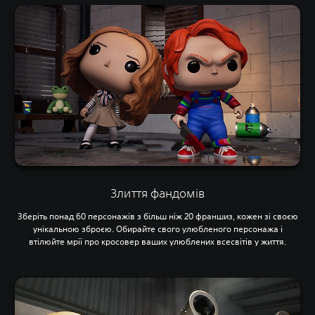
Злиття фандомів
Зберіть понад 60 персонажів з більш ніж 20 франшиз, кожен зі своєю
унікальною зброєю. Обирайте свого улюбленого персонажа і
втілюйте мрії про кросовер ваших улюблених всесвітів у життя.