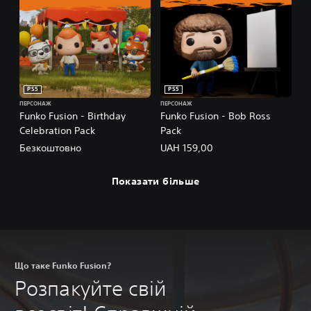
PS5
PS5
ПЕРСОНАЖ
ПЕРСОНАЖ
Funko Fusion - Birthday
Funko Fusion - Bob Ross
Celebration Pack
Pack
Безкоштовно
UAH 159,00
Показати більше
Що таке Funko Fusion?
Розпакуйте свій