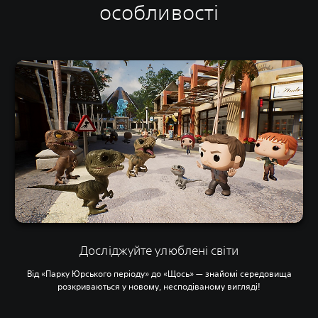
особливості
Досліджуйте улюблені світи
Від «Парку Юрського періоду» до «Щось» — знайомі середовища
розкриваються у новому, несподіваному вигляді!