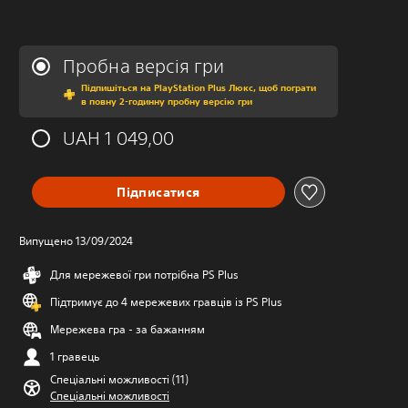
Пробна версія гри
Підпишіться на PlayStation Plus Люкс, щоб пограти
в повну 2-годинну пробну версію гри
UAH 1 049,00
Підписатися
Випущено 13/09/2024
Для мережевої гри потрібна PS Plus
Підтримує до 4 мережевих гравців із PS Plus
Мережева гра - за бажанням
1 гравець
Спеціальні можливості (11)
Спеціальні можливості