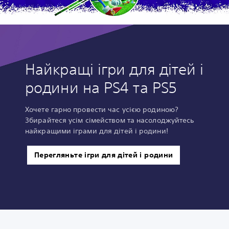
Найкращі ігри для дітей і
родини на PS4 та PS5
Хочете гарно провести час усією родиною?
Збирайтеся усім сімейством та насолоджуйтесь
найкращими іграми для дітей і родини!
Перегляньте ігри для дітей і родини