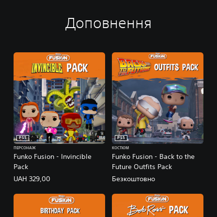
Доповнення
PS5
PS5
ПЕРСОНАЖ
КОСТЮМ
Funko Fusion - Invincible
Funko Fusion - Back to the
Pack
Future Outfits Pack
UAH 329,00
Безкоштовно