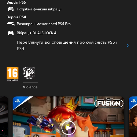
Версія PS5
Потрібна функція вібрації
Версія PS4
Розширені можливості PS4 Pro
Вібрація DUALSHOCK 4
Переглянути всі сповіщення про сумісність PS5 і
PS4
Violence