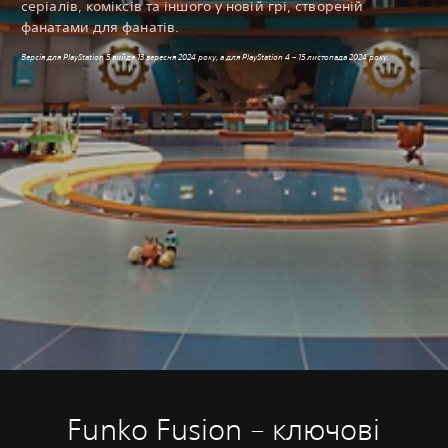
серіалів, коміксів та іншого у новій грі, створеній
фанатами для фанатів.
Версія для PlayStation 5 вийде 13 вересня 2024 року, а для PlayStation 4 – 15 листопада 2024 року.
Funko Fusion – ключові