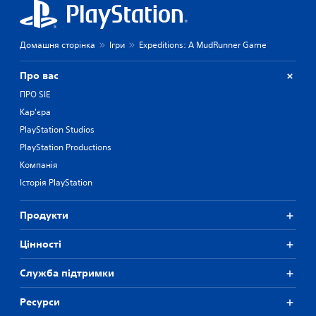
Домашня сторінка
Ігри
Expeditions: A MudRunner Game
Про вас
ПРО SIE
Кар'єра
PlayStation Studios
PlayStation Productions
Компанія
Історія PlayStation
Продукти
Цiнностi
Служба підтримки
Ресурси