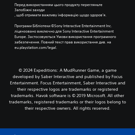
Перед використанням цього продукту перегляньте 
Запобіжні заходи
, щоб отримати важливу інформацію щодо здоров’я.
Програми Бібліотеки ©Sony Interactive Entertainment Inc. 
ліцензовано виключно для Sony Interactive Entertainment 
Europe. Застосовуються Умови використання програмного 
забезпечення. Повний текст прав використання див. на 
eu.playstation.com/legal.
© 2024 Expeditions: A MudRunner Game, a game
developed by Saber Interactive and published by Focus
Entertainment. Focus Entertainment, Saber Interactive and
their respective logos are trademarks or registered
trademarks. Havok software is © 2019 Microsoft. All other
trademarks, registered trademarks or their logos belong to
their respective owners. All rights reserved.