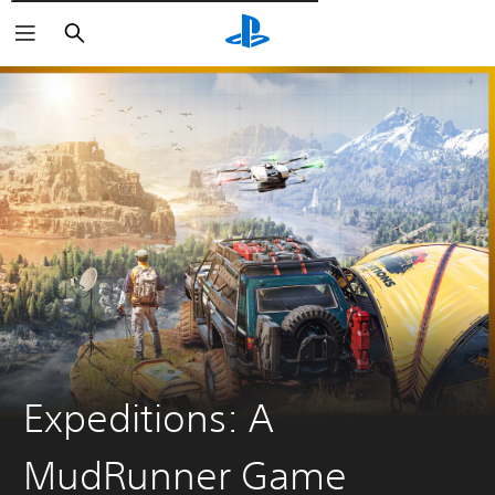
Пошук
Expeditions: A
MudRunner Game