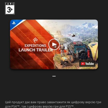
Цей продукт дає вам право завантажити як цифрову версію гри
для PS4™, так і цифрову версію гри для PS5™.