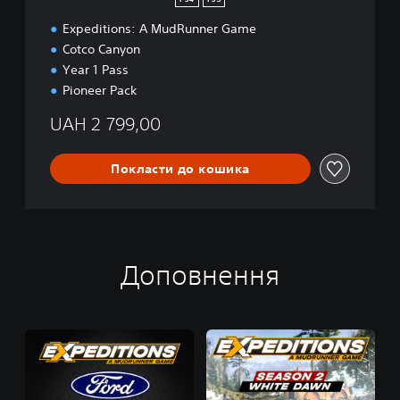
PS4
PS5
Expeditions: A MudRunner Game
Cotco Canyon
Year 1 Pass
Pioneer Pack
UAH 2 799,00
Покласти до кошика
Доповнення