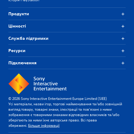
Продукти
Цiнностi
Служба підтримки
Ресурси
Підключення
© 2026 Sony Interactive Entertainment Europe Limited (SIEE)
Усі матеріали, назви ігор, торгові найменування та/або зовнішній
вигляд товару, товарні знаки, ілюстрації та пов'язані з ними
зображення є товарними знаками відповідних власників та/або
зберігають за ними їхнє авторське право. Всі права
збережені.
Більше інформації