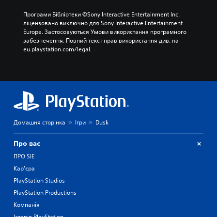
Програми Бібліотеки ©Sony Interactive Entertainment Inc. 
ліцензовано виключно для Sony Interactive Entertainment 
Europe. Застосовуються Умови використання програмного 
забезпечення. Повний текст прав використання див. на 
eu.playstation.com/legal.
Домашня сторінка
Ігри
Dusk
Про вас
ПРО SIE
Кар'єра
PlayStation Studios
PlayStation Productions
Компанія
Історія PlayStation