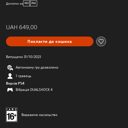
Доступно на
PS5
PS4
UAH 649,00
Покласти до кошика
Випущено 31/10/2023
Автономну гру дозволено
1 гравець
Версія PS4
Вібрація DUALSHOCK 4
Виражене насильство