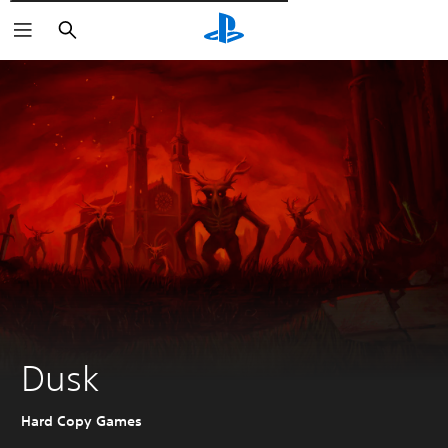
Пошук
Dusk
Hard Copy Games