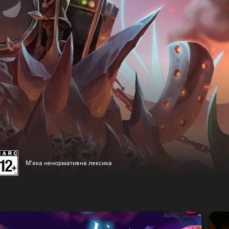
М’яка ненормативна лексика