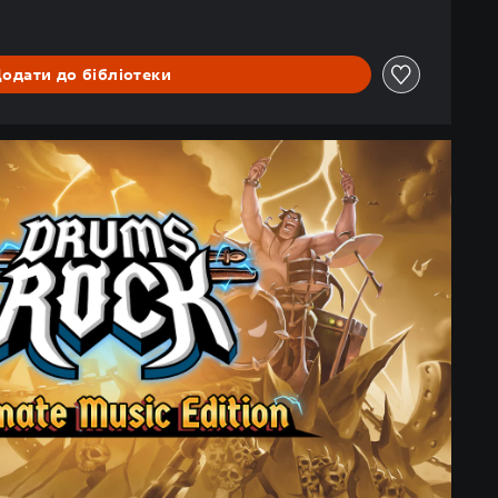
одати до бібліотеки