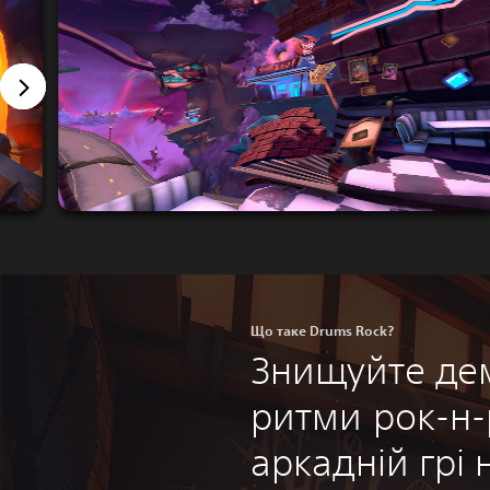
Що таке Drums Rock?
Знищуйте дем
ритми рок-н-
аркадній грі