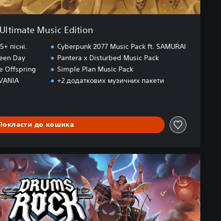
Ultimate Music Edition
+ пісні.
Cyberpunk 2077 Music Pack ft. SAMURAI
reen Day
Pantera x Disturbed Music Pack
he Offspring
Simple Plan Music Pack
OVANIA
+2 додаткових музичних пакети
Покласти до кошика