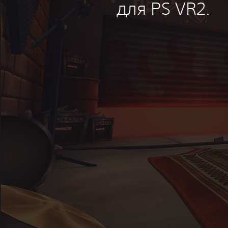
для PS VR2.