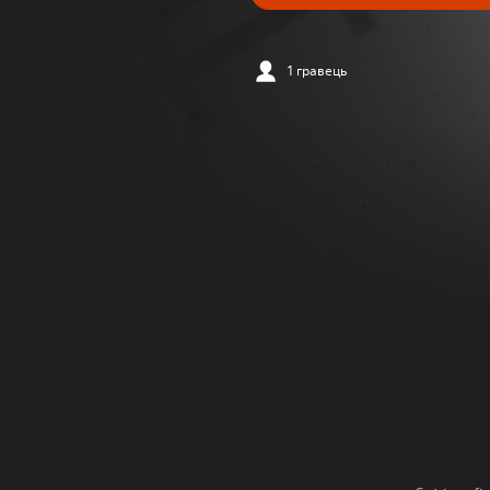
1 гравець