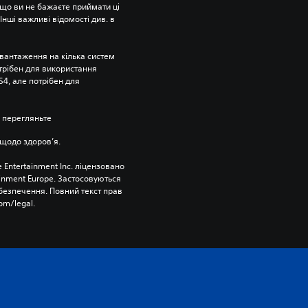
що ви не бажаєте приймати ці 
нші важливі відомості див. в 
вантаження на кілька систем 
отрібен для використання 
4, але потрібен для 
 перегляньте 
щодо здоров’я.
 Entertainment Inc. ліцензовано 
ainment Europe. Застосовуються 
езпечення. Повний текст прав 
om/legal.