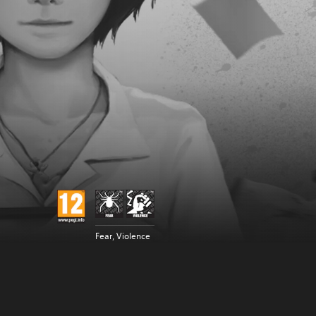
Fear, Violence