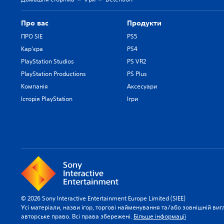
Про вас
Продукти
ПРО SIE
PS5
Кар'єра
PS4
PlayStation Studios
PS VR2
PlayStation Productions
PS Plus
Компанія
Аксесуари
Історія PlayStation
Ігри
© 2026 Sony Interactive Entertainment Europe Limited (SIEE)
Усі матеріали, назви ігор, торгові найменування та/або зовнішній виг
авторське право. Всі права збережені.
Більше інформації