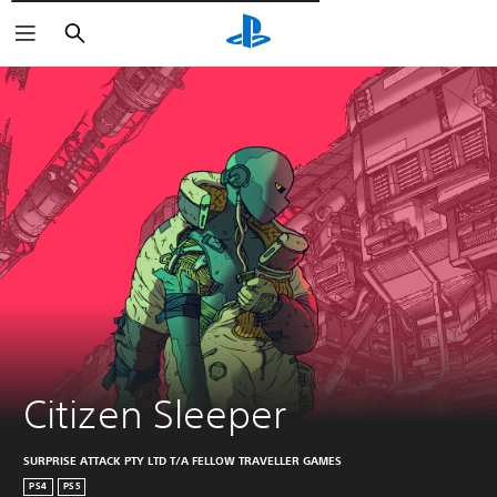
Пошук
Citizen Sleeper
SURPRISE ATTACK PTY LTD T/A FELLOW TRAVELLER GAMES
PS4
PS5