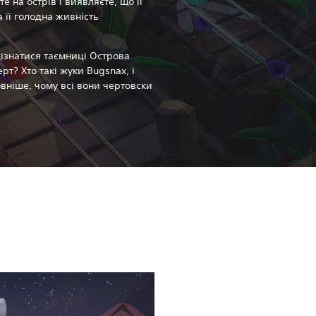
е на острів і виявляєте, що її
а її голодна живність
дізнатися таємниці Острова
рт? Хто такі жуки Bugsnax, і
овніше, чому всі вони чертовски