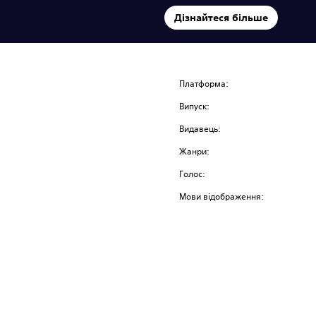
Дізнайтеся більше
Платформа:
Випуск:
Видавець:
Жанри:
Голос:
Мови відображення: