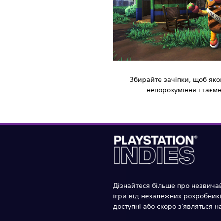
Збирайте зачіпки, щоб яко
непорозуміння і таєм
Дізнайтеся більше про незвичай
ігри від незалежних розробникі
доступні або скоро з'являться на