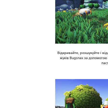
Відкривайте, розшукуйте і від
жуків Bugsnax за допомогою
пас