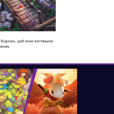
 Bugsnax, щоб вони виглядали
овому.