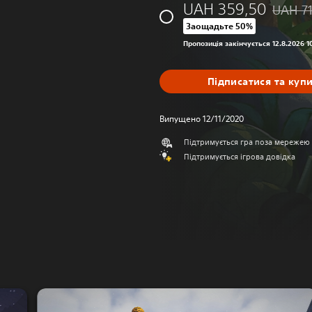
UAH 359,50
UAH 7
Знижка 
Заощадьте 50%
Пропозиція закінчується 12.8.2026 1
Підписатися та куп
Випущено 12/11/2020
Підтримується гра поза мережею
Підтримується ігрова довідка