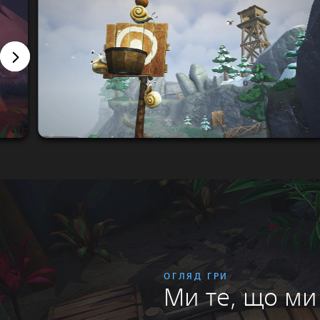
ОГЛЯД ГРИ
Ми те, що ми