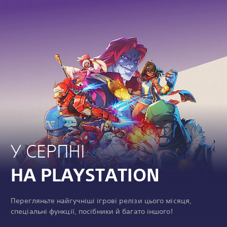
У СЕРПНІ
НА PLAYSTATION
Перегляньте найгучніші ігрові релізи цього місяця,
спеціальні функції, посібники й багато іншого!