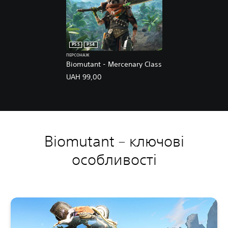
PS5
PS4
ПЕРСОНАЖ
Biomutant - Mercenary Class
UAH 99,00
Biomutant – ключові
особливості