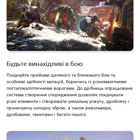
Будьте винахідливі в бою
Поєднуйте прийоми далекого та ближнього бою та
особливі здібності мутацій, борючись із різноманітними
постапокаліптичними ворогами. До дрібниць опрацьована
система створення спорядження дозволяє поєднувати
різні елементи і створювати унікальну ріжучу, дроблячу і
пронизуючу холодну зброю, а також револьвери,
дробовики, гвинтівки і багато іншого.