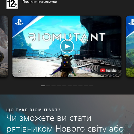
Помірне насильство
ЩО ТАКЕ BIOMUTANT?
Чи зможете ви стати
рятівником Нового світу або