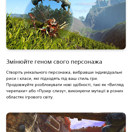
Змінюйте геном свого персонажа
Створіть унікального персонажа, вибравши індивідуальні
риси і класи, які підходять під ваш стиль гри.
Продовжуйте розблокувати нові здібності, такі як «Вигляд
черепахи» або «Пузир слизу», виконуючи мутації в різних
областях ігрового світу.