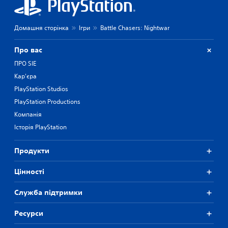
Домашня сторінка
Ігри
Battle Chasers: Nightwar
Про вас
ПРО SIE
Кар'єра
PlayStation Studios
PlayStation Productions
Компанія
Історія PlayStation
Продукти
Цiнностi
Служба підтримки
Ресурси