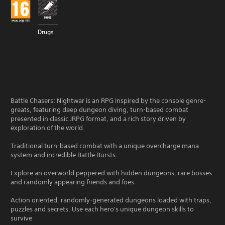
Drugs
Battle Chasers: Nightwar is an RPG inspired by the console genre-
greats, featuring deep dungeon diving, turn-based combat
presented in classic JRPG format, and a rich story driven by
exploration of the world.
Traditional turn-based combat with a unique overcharge mana
system and incredible Battle Bursts.
Explore an overworld peppered with hidden dungeons, rare bosses
and randomly appearing friends and foes.
Action oriented, randomly-generated dungeons loaded with traps,
puzzles and secrets. Use each hero's unique dungeon skills to
survive