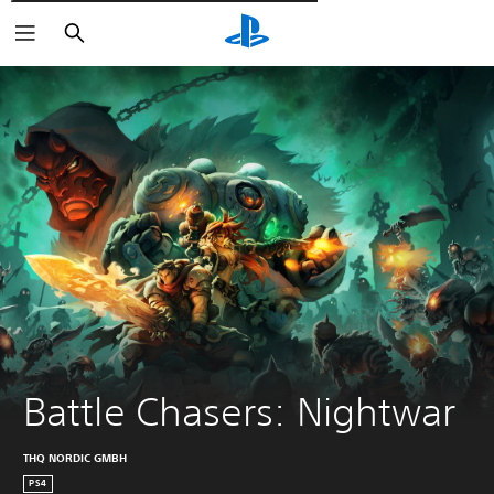
Пошук
Battle Chasers: Nightwar
THQ NORDIC GMBH
PS4