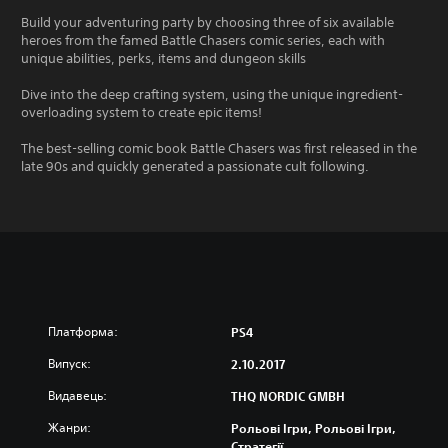
Build your adventuring party by choosing three of six available
heroes from the famed Battle Chasers comic series, each with
unique abilities, perks, items and dungeon skills
Dive into the deep crafting system, using the unique ingredient-
overloading system to create epic items!
The best-selling comic book Battle Chasers was first released in the
late 90s and quickly generated a passionate cult following.
Платформа:
PS4
Випуск:
2.10.2017
Видавець:
THQ NORDIC GMBH
Жанри:
Рольові Ігри, Рольові Ігри,
Стратегії