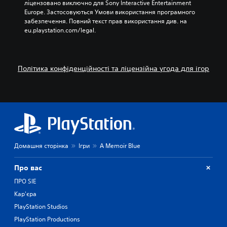
ліцензовано виключно для Sony Interactive Entertainment 
Europe. Застосовуються Умови використання програмного 
забезпечення. Повний текст прав використання див. на 
eu.playstation.com/legal.
Політика конфіденційності та ліцензійна угода для ігор
Домашня сторінка
Ігри
A Memoir Blue
Про вас
ПРО SIE
Кар'єра
PlayStation Studios
PlayStation Productions