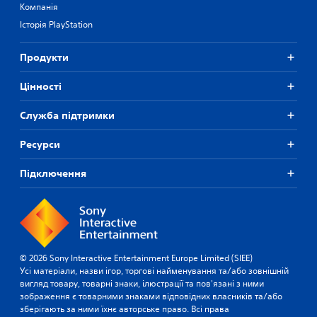
Компанія
Історія PlayStation
Продукти
Цiнностi
Служба підтримки
Ресурси
Підключення
© 2026 Sony Interactive Entertainment Europe Limited (SIEE)
Усі матеріали, назви ігор, торгові найменування та/або зовнішній
вигляд товару, товарні знаки, ілюстрації та пов'язані з ними
зображення є товарними знаками відповідних власників та/або
зберігають за ними їхнє авторське право. Всі права