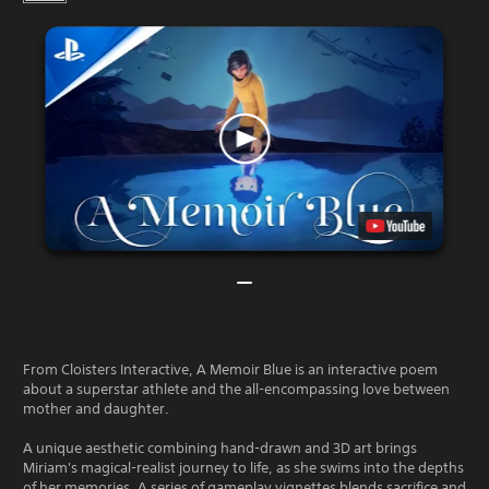
From Cloisters Interactive, A Memoir Blue is an interactive poem
about a superstar athlete and the all-encompassing love between
mother and daughter.
A unique aesthetic combining hand-drawn and 3D art brings
Miriam's magical-realist journey to life, as she swims into the depths
of her memories. A series of gameplay vignettes blends sacrifice and