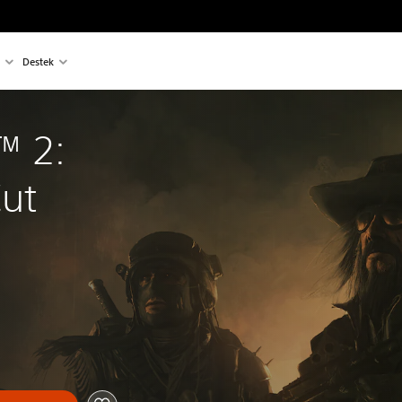
Destek
 2: 
Cut