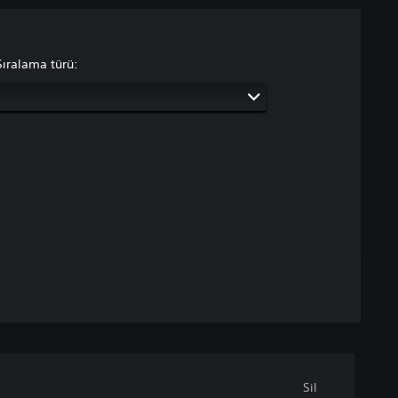
Sıralama türü:
Sil