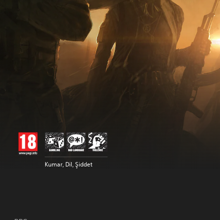
Kumar, Dil, Şiddet