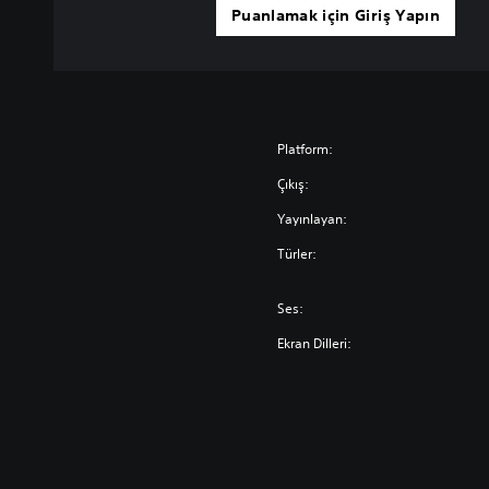
Puanlamak için Giriş Yapın
Platform:
Çıkış:
Yayınlayan:
Türler:
Ses:
Ekran Dilleri: