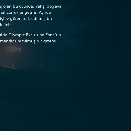
mış olan bu oyunda, vahşi doğaya
af zorluklar getirir. Ayırca
işlev gören terk edilmiş bir
rsiniz.
ekilde Olympic Exclusion Zone’un
zamandır unutulmuş bir gizemi