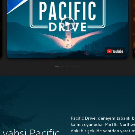
Pacific Drive, deneyim tabanlı b
kalma oyunudur. Pacific Northw
vahşi Pacific
dolu bir şekilde yeniden yaratım