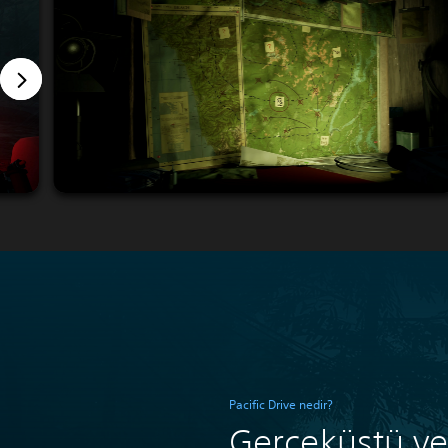
Pacific Drive nedir?
Gerçeküstü ve 