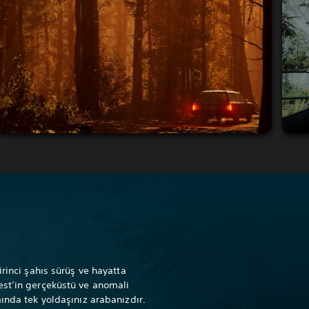
irinci şahıs sürüş ve hayatta
est’in gerçeküstü ve anomali
ında tek yoldaşınız arabanızdır.