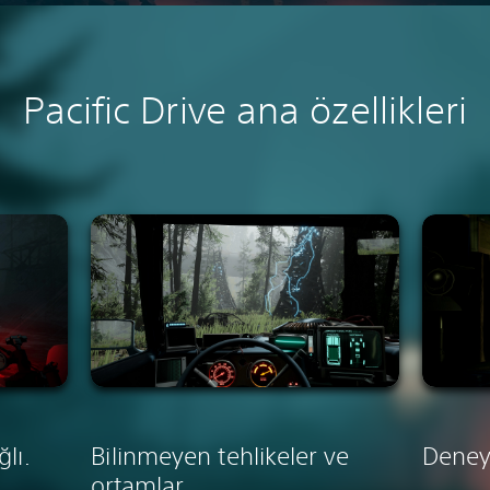
Pacific Drive
ana özellikleri
lı.
Bilinmeyen tehlikeler ve
Deney
ortamlar