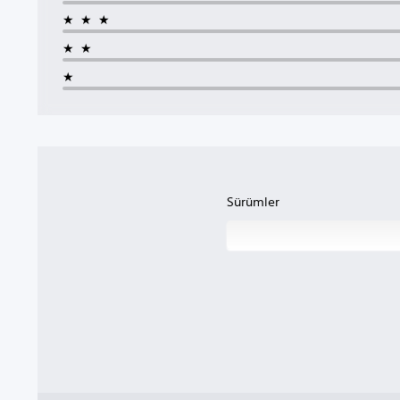
★★★
★★
★
Sürümler