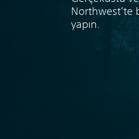
Northwest’te b
yapın.