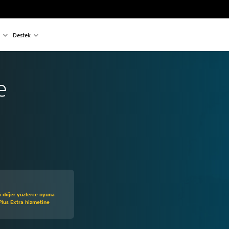
Destek
e
 1.049,00 TL üzerinden indirim uygulanmıştır
 diğer yüzlerce oyuna
Plus Extra hizmetine