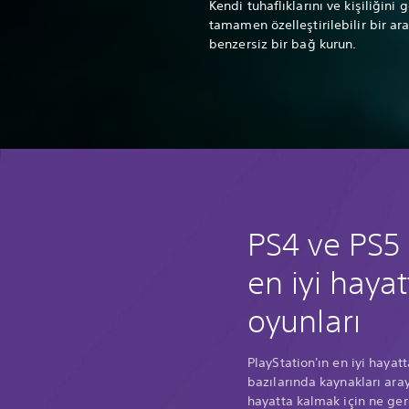
Kendi tuhaflıklarını ve kişiliğini g
tamamen özelleştirilebilir bir ar
benzersiz bir bağ kurun.
PS4 ve PS5 
en iyi haya
oyunları
PlayStation'ın en iyi haya
bazılarında kaynakları aray
hayatta kalmak için ne ge