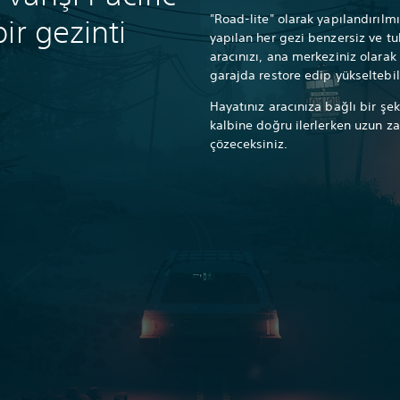
"Road-lite" olarak yapılandırıl
ir gezinti
yapılan her gezi benzersiz ve tuh
aracınızı, ana merkeziniz olarak 
garajda restore edip yükseltebili
Hayatınız aracınıza bağlı bir ş
kalbine doğru ilerlerken uzun 
çözeceksiniz.