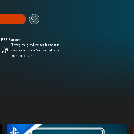
PS5 Sürümü
Titreşim işlevi ve tetik efektini
destekler (DualSense kablosuz
kontrol cihazı)