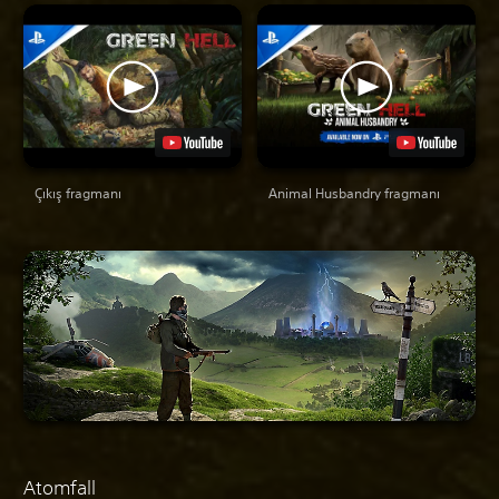
Çıkış fragmanı
Animal Husbandry fragmanı
Atomfall