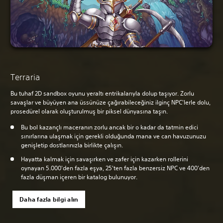
Terraria
Bu tuhaf 2D sandbox oyunu yeraltı entrikalarıyla dolup taşıyor. Zorlu
savaşlar ve büyüyen ana üssünüze çağırabileceğiniz ilginç NPC'lerle dolu,
prosedürel olarak oluşturulmuş bir piksel dünyasına taşın.
Bu bol kazançlı maceranın zorlu ancak bir o kadar da tatmin edici
sınırlarına ulaşmak için gerekli olduğunda mana ve can havuzunuzu
genişletip dostlarınızla birlikte çalışın.
Hayatta kalmak için savaşırken ve zafer için kazarken rollerini
oynayan 5.000'den fazla eşya, 25'ten fazla benzersiz NPC ve 400'den
fazla düşman içeren bir katalog bulunuyor.
Daha fazla bilgi alın