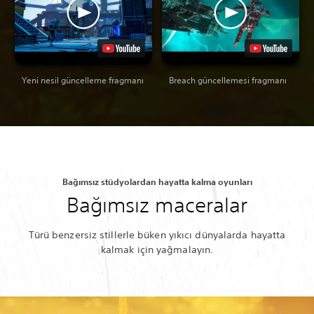
Yeni nesil güncelleme fragmanı
Breach güncellemesi fragmanı
Bağımsız stüdyolardan hayatta kalma oyunları
Bağımsız maceralar
Türü benzersiz stillerle büken yıkıcı dünyalarda hayatta
kalmak için yağmalayın.