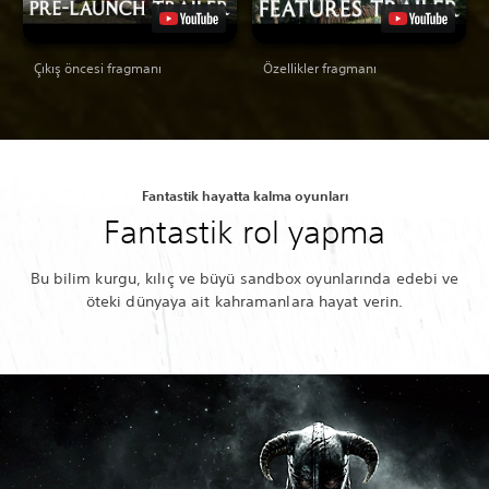
Çıkış öncesi fragmanı
Özellikler fragmanı
Fantastik hayatta kalma oyunları
Fantastik rol yapma
Bu bilim kurgu, kılıç ve büyü sandbox oyunlarında edebi ve
öteki dünyaya ait kahramanlara hayat verin.