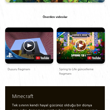
Önerilen videolar
Duyuru fragmanı
Spring to Life güncelleme
fragmanı
Minecraft
Tek sınırın kendi hayal gücünüz olduğu bir dünya