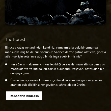
The Forest
Bir uçak kazasının ardından kendinizi yamyamlarla dolu bir ormanda
mahsur kalmış hâlde buluyorsunuz. Sadece derme çatma aletlerle, geceyi
atlatmak için yeterince güçlü bir üs inşa edebilir misiniz?
Her ağacın malzeme için kesilebildiği ve ayaklarınızın altında geniş bir
mağaralar ve yeraltı gölleri ağının bulunduğu yaşayan, nefes alan bir
dünyaya girin.
Üssünüzün çevresini korumak için tuzaklar kurun ve gündüz yiyecek
ararken bulabildiğiniz her şeyden silah ve aletler üretin.
Daha fazla bilgi alın