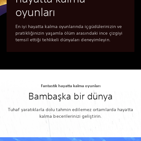
oyunları
En iyi hayatta kalma oyunlarında içgüdülerinizin ve
pratikliğinizin yaşamla ölüm arasındaki ince çizgiyi
temsil ettiği tehlikeli dünyaları deneyimleyin.
Fantastik hayatta kalma oyunları
Bambaşka bir dünya
Tuhaf yaratıklarla dolu tahmin edilemez ortamlarda hayatta
kalma becerilerinizi geliştirin.