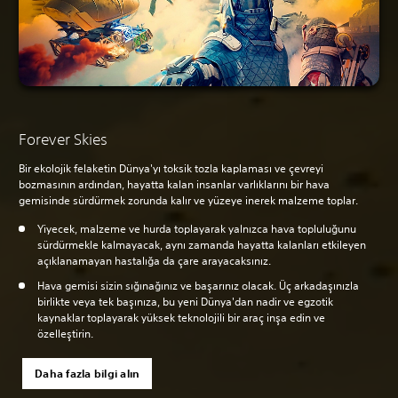
Forever Skies
Bir ekolojik felaketin Dünya'yı toksik tozla kaplaması ve çevreyi
bozmasının ardından, hayatta kalan insanlar varlıklarını bir hava
gemisinde sürdürmek zorunda kalır ve yüzeye inerek malzeme toplar.
Yiyecek, malzeme ve hurda toplayarak yalnızca hava topluluğunu
sürdürmekle kalmayacak, aynı zamanda hayatta kalanları etkileyen
açıklanamayan hastalığa da çare arayacaksınız.
Hava gemisi sizin sığınağınız ve başarınız olacak. Üç arkadaşınızla
birlikte veya tek başınıza, bu yeni Dünya'dan nadir ve egzotik
kaynaklar toplayarak yüksek teknolojili bir araç inşa edin ve
özelleştirin.
Daha fazla bilgi alın