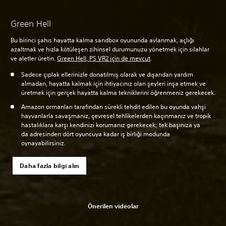
Green Hell
Bu birinci şahıs hayatta kalma sandbox oyununda avlanmak, açlığı
azaltmak ve hızla kötüleşen zihinsel durumunuzu yönetmek için silahlar
ve aletler üretin.
Green Hell, PS VR2 için de mevcut
.
Sadece çıplak ellerinizle donatılmış olarak ve dışarıdan yardım
almadan, hayatta kalmak için ihtiyacınız olan şeyleri inşa etmek ve
üretmek için gerçek hayatta kalma tekniklerini öğrenmeniz gerekecek.
Amazon ormanları tarafından sürekli tehdit edilen bu oyunda vahşi
hayvanlarla savaşmanız, çevresel tehlikelerden kaçınmanız ve tropik
hastalıklara karşı kendinizi korumanız gerekecek; tek başınıza ya
da adresinden dört oyuncuya kadar iş birliği modunda
oynayabilirsiniz.
Daha fazla bilgi alın
Önerilen videolar