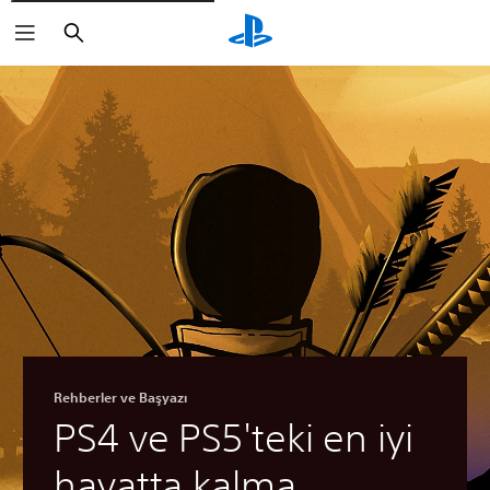
Arama
Rehberler ve Başyazı
PS4 ve PS5'teki en iyi
hayatta kalma