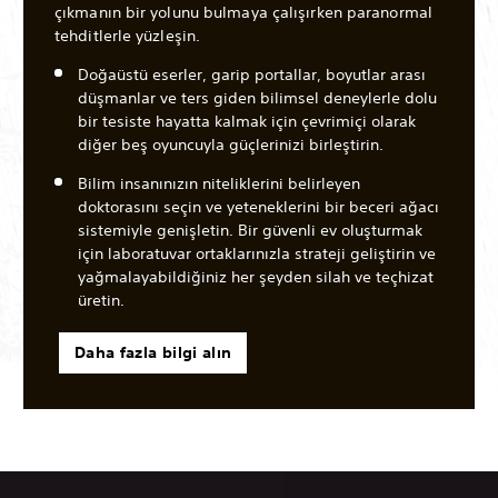
çıkmanın bir yolunu bulmaya çalışırken paranormal
tehditlerle yüzleşin.
Doğaüstü eserler, garip portallar, boyutlar arası
düşmanlar ve ters giden bilimsel deneylerle dolu
bir tesiste hayatta kalmak için çevrimiçi olarak
diğer beş oyuncuyla güçlerinizi birleştirin.
Bilim insanınızın niteliklerini belirleyen
doktorasını seçin ve yeteneklerini bir beceri ağacı
sistemiyle genişletin. Bir güvenli ev oluşturmak
için laboratuvar ortaklarınızla strateji geliştirin ve
yağmalayabildiğiniz her şeyden silah ve teçhizat
üretin.
Daha fazla bilgi alın