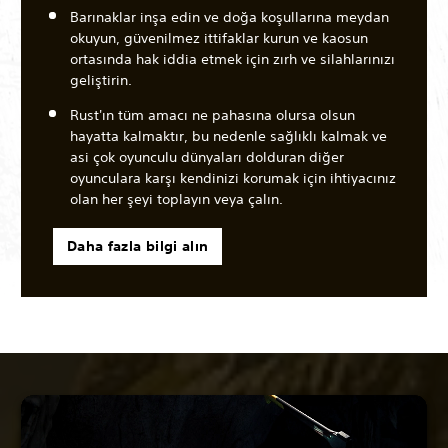
Barınaklar inşa edin ve doğa koşullarına meydan
okuyun, güvenilmez ittifaklar kurun ve kaosun
ortasında hak iddia etmek için zırh ve silahlarınızı
geliştirin.
Rust'ın tüm amacı ne pahasına olursa olsun
hayatta kalmaktır, bu nedenle sağlıklı kalmak ve
asi çok oyunculu dünyaları dolduran diğer
oyunculara karşı kendinizi korumak için ihtiyacınız
olan her şeyi toplayın veya çalın.
Daha fazla bilgi alın