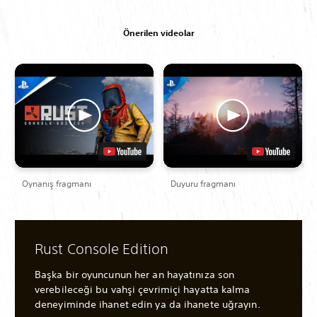
Önerilen videolar
Oynanış fragmanı
Duyuru fragmanı
Rust Console Edition
Başka bir oyuncunun her an hayatınıza son
verebileceği bu vahşi çevrimiçi hayatta kalma
deneyiminde ihanet edin ya da ihanete uğrayın.