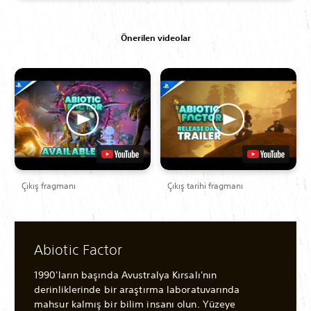
Önerilen videolar
Çıkış fragmanı
Çıkış tarihi fragmanı
Abiotic Factor
1990'ların başında Avustralya Kırsalı'nın
derinliklerinde bir araştırma laboratuvarında
mahsur kalmış bir bilim insanı olun. Yüzeye