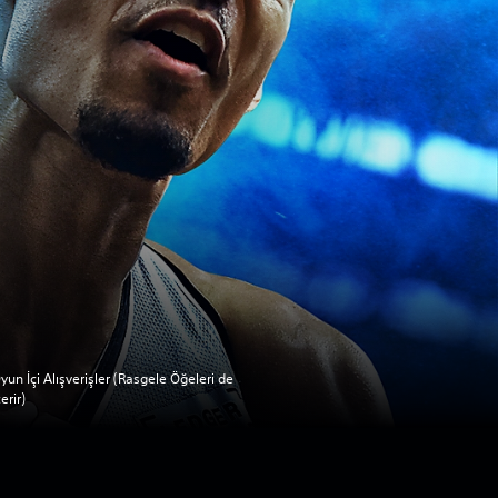
yun İçi Alışverişler (Rasgele Öğeleri de
çerir)