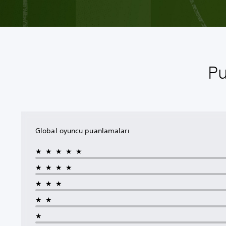
Pu
Global oyuncu puanlamaları
★★★★★
★★★★
★★★
★★
★