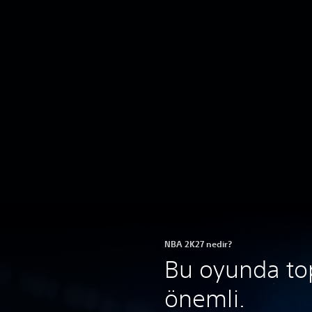
NBA 2K27 nedir?
Bu oyunda to
önemli.