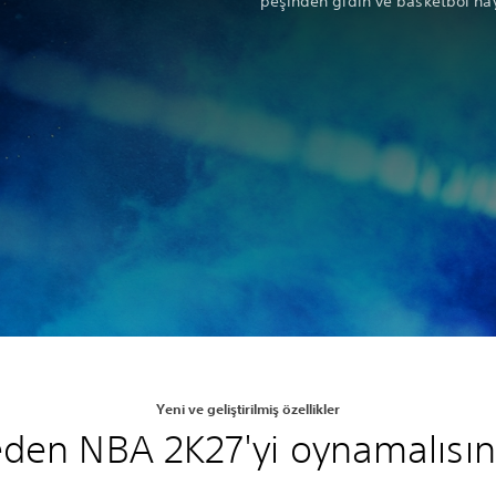
peşinden gidin ve basketbol hay
Yeni ve geliştirilmiş özellikler
den NBA 2K27'yi oynamalısın