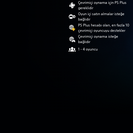
Çevrimiçi oynama için PS Plus
gereklidir
Oyun içi satın almalar isteğe
bağlıdır
PS Plus hesabı olan, en fazla 10
çevrimiçi oyuncuyu destekler
Çevrimiçi oynama isteğe
bağlıdır
1 - 4 oyuncu