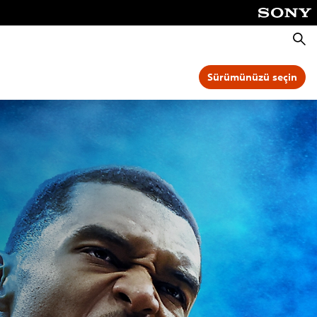
Aram
Sürümünüzü seçin