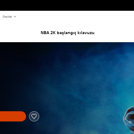
Destek
NBA 2K başlangıç kılavuzu