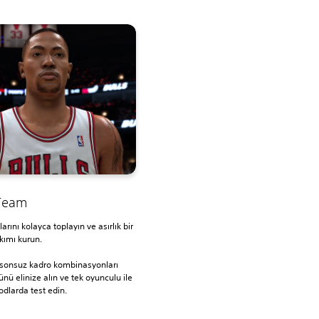
Team
rını kolayca toplayın ve asırlık bir
akımı kurun.
sonsuz kadro kombinasyonları
nü elinize alın ve tek oyunculu ile
dlarda test edin.