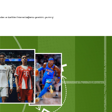
ı ve özellikleri İnternet bağlantısı gerektirir, çevrim içi