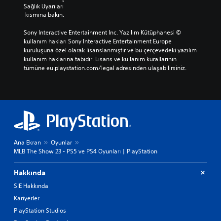
Sağlık Uyarıları
 kısmına bakın.
Sony Interactive Entertainment Inc. Yazılım Kütüphanesi © 
kullanım hakları Sony Interactive Entertainment Europe 
kuruluşuna özel olarak lisanslanmıştır ve bu çerçevedeki yazılım 
kullanım haklarına tabidir. Lisans ve kullanım kurallarının 
tümüne eu.playstation.com/legal adresinden ulaşabilirsiniz.
Ana Ekran
Oyunlar
MLB The Show 23 - PS5 ve PS4 Oyunları | PlayStation
Hakkında
SIE Hakkında
Kariyerler
PlayStation Studios