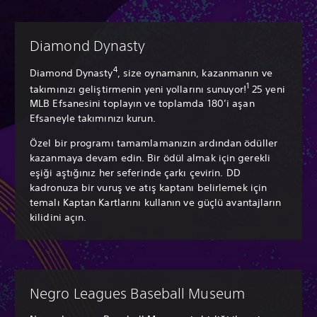
Diamond Dynasty
4
Diamond Dynasty
, size oynamanın, kazanmanın ve
1
takımınızı geliştirmenin yeni yollarını sunuyor!
25 yeni
MLB Efsanesini toplayın ve toplamda 180’i aşan
Efsaneyle takımınızı kurun.
Özel bir programı tamamlamanızın ardından ödüller
kazanmaya devam edin. Bir ödül almak için gerekli
eşiği aştığınız her seferinde çarkı çevirin. DD
kadronuza bir vuruş ve atış kaptanı belirlemek için
temalı Kaptan Kartlarını kullanın ve güçlü avantajların
kilidini açın.
Negro Leagues Baseball Museum