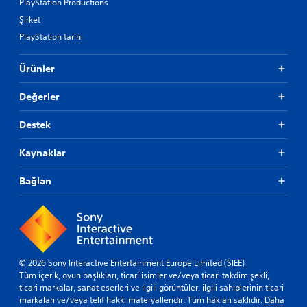
PlayStation Productions
Şirket
PlayStation tarihi
Ürünler
Değerler
Destek
Kaynaklar
Bağlan
© 2026 Sony Interactive Entertainment Europe Limited (SIEE)
Tüm içerik, oyun başlıkları, ticari isimler ve/veya ticari takdim şekli,
ticari markalar, sanat eserleri ve ilgili görüntüler, ilgili sahiplerinin ticari
markaları ve/veya telif hakkı materyalleridir. Tüm hakları saklıdır.
Daha