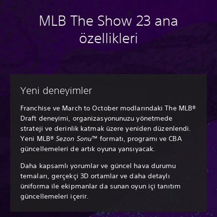
MLB The Show 23 ana
özellikleri
Yeni deneyimler
Franchise ve March to October modlarındaki The MLB®
Draft deneyimi, organizasyonunuzu yönetmede
strateji ve derinlik katmak üzere yeniden düzenlendi.
Yeni MLB®
Sezon Sonu
™ formatı, programı ve CBA
güncellemeleri de artık oyuna yansıyacak.
Daha kapsamlı yorumlar ve güncel hava durumu
temaları, gerçekçi 3D ortamlar ve daha detaylı
üniforma ile ekipmanlar da sunan oyun içi tanıtım
güncellemeleri içerir.