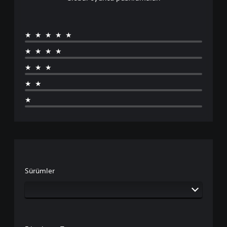
★★★★★
★★★★
★★★
★★
★
Sürümler