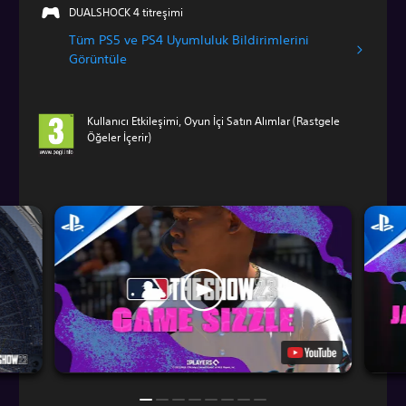
DUALSHOCK 4 titreşimi
Tüm PS5 ve PS4 Uyumluluk Bildirimlerini
Görüntüle
Kullanıcı Etkileşimi, Oyun İçi Satın Alımlar (Rastgele
Öğeler İçerir)