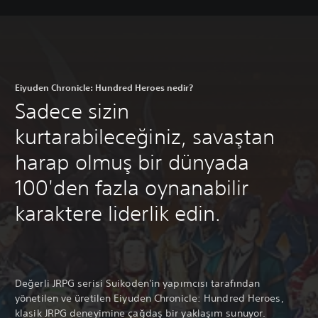
Eiyuden Chronicle: Hundred Heroes nedir?
Sadece sizin
kurtarabileceğiniz, savaştan
harap olmuş bir dünyada
100'den fazla oynanabilir
karaktere liderlik edin.
Değerli JRPG serisi Suikoden'in yapımcısı tarafından
yönetilen ve üretilen Eiyuden Chronicle: Hundred Heroes,
klasik JRPG deneyimine çağdaş bir yaklaşım sunuyor.