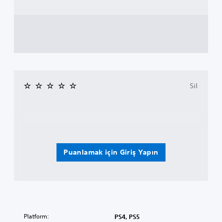
Sil
Puanlamak için Giriş Yapın
Platform:
PS4, PS5