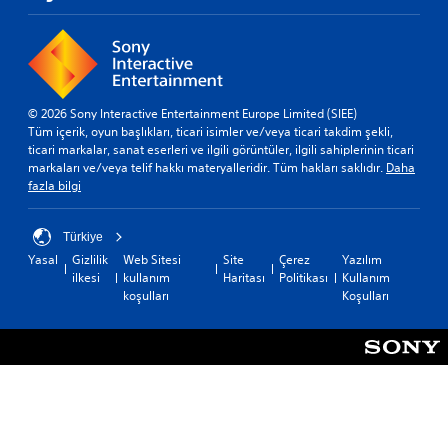
© 2026 Sony Interactive Entertainment Europe Limited (SIEE)
Tüm içerik, oyun başlıkları, ticari isimler ve/veya ticari takdim şekli,
ticari markalar, sanat eserleri ve ilgili görüntüler, ilgili sahiplerinin ticari
markaları ve/veya telif hakkı materyalleridir. Tüm hakları saklıdır.
Daha
fazla bilgi
Türkiye
Yasal
Gizlilik
Web Sitesi
Site
Çerez
Yazılım
ilkesi
kullanım
Haritası
Politikası
Kullanım
koşulları
Koşulları