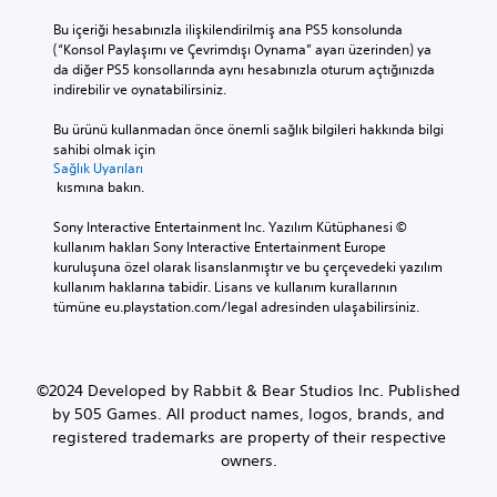
Bu içeriği hesabınızla ilişkilendirilmiş ana PS5 konsolunda 
(“Konsol Paylaşımı ve Çevrimdışı Oynama” ayarı üzerinden) ya 
da diğer PS5 konsollarında aynı hesabınızla oturum açtığınızda 
indirebilir ve oynatabilirsiniz.
Bu ürünü kullanmadan önce önemli sağlık bilgileri hakkında bilgi 
sahibi olmak için 
Sağlık Uyarıları
 kısmına bakın.
Sony Interactive Entertainment Inc. Yazılım Kütüphanesi © 
kullanım hakları Sony Interactive Entertainment Europe 
kuruluşuna özel olarak lisanslanmıştır ve bu çerçevedeki yazılım 
kullanım haklarına tabidir. Lisans ve kullanım kurallarının 
tümüne eu.playstation.com/legal adresinden ulaşabilirsiniz.
©2024 Developed by Rabbit & Bear Studios Inc. Published
by 505 Games. All product names, logos, brands, and
registered trademarks are property of their respective
owners.