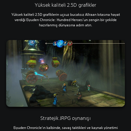
Yüksek kaliteli 2.5D grafikler
Yüksek kaliteli 2.5D grafiklerin uçsuz bucaksız Allraan kıtasına hayat
verdiği Eiyuden Chronicle: Hundred Heroes'un zengin bir şekilde
hazırlanmış dünyasına adım atın.
Stratejik JRPG oynanışı
Eiyuden Chronicle'ın kalbinde, savaş taktikleri ve kaynak yönetimi