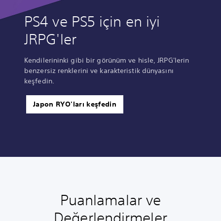
PS4 ve PS5 için en iyi
JRPG'ler
Kendilerininki gibi bir görünüm ve hisle, JRPG'lerin
benzersiz renklerini ve karakteristik dünyasını
keşfedin.
Japon RYO'ları keşfedin
Puanlamalar ve
Değerlendirmeler