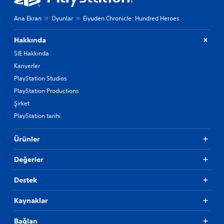
Ana Ekran
Oyunlar
Eiyuden Chronicle: Hundred Heroes
Hakkında
SIE Hakkında
Kariyerler
PlayStation Studios
PlayStation Productions
Şirket
PlayStation tarihi
Ürünler
Değerler
Destek
Kaynaklar
Bağlan