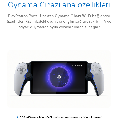
Oynama Cihazı ana özellikleri
PlayStation Portal Uzaktan Oynama Cihazı Wi-Fi bağlantısı
üzerinden PS5'inizdeki oyunlara erişim sağlayarak
bir TV'ye
1
ihtiyaç duymadan oyun oynayabilmenizi sağlar.
"Döndürmek için sürükleyin, yakınlaştırmak için sıkıştırın "