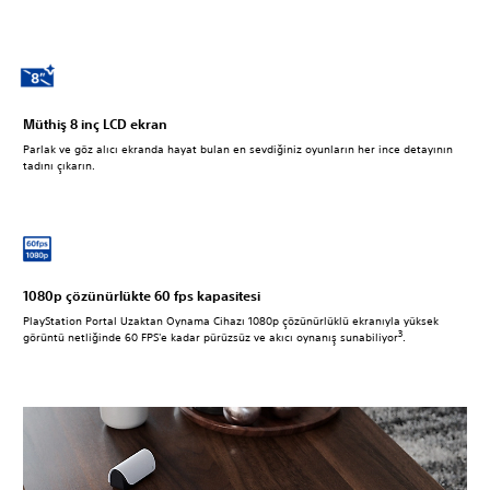
Müthiş 8 inç LCD ekran
Parlak ve göz alıcı ekranda hayat bulan en sevdiğiniz oyunların her ince detayının
tadını çıkarın.
1080p çözünürlükte 60 fps kapasitesi
PlayStation Portal Uzaktan Oynama Cihazı 1080p çözünürlüklü ekranıyla yüksek
3
görüntü netliğinde 60 FPS'e kadar pürüzsüz ve akıcı oynanış sunabiliyor
.