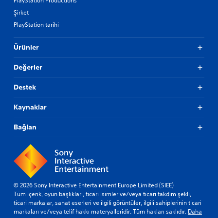
PlayStation Productions
Şirket
PlayStation tarihi
Ürünler
Değerler
Destek
Kaynaklar
Bağlan
© 2026 Sony Interactive Entertainment Europe Limited (SIEE)
Tüm içerik, oyun başlıkları, ticari isimler ve/veya ticari takdim şekli,
ticari markalar, sanat eserleri ve ilgili görüntüler, ilgili sahiplerinin ticari
markaları ve/veya telif hakkı materyalleridir. Tüm hakları saklıdır.
Daha