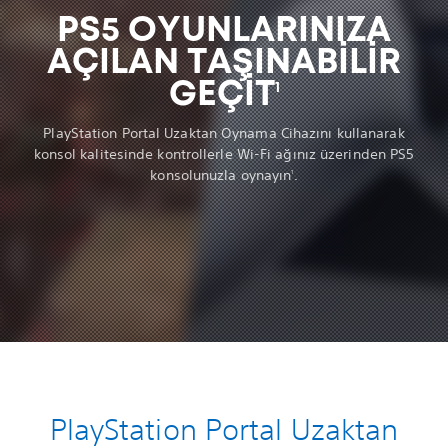
PS5 OYUNLARINIZA
AÇILAN TAŞINABILIR
GEÇIT
1
PlayStation Portal Uzaktan Oynama Cihazını kullanarak
konsol kalitesinde kontrollerle Wi-Fi ağınız üzerinden PS5
konsolunuzla oynayın
.
1
PlayStation Portal Uzaktan