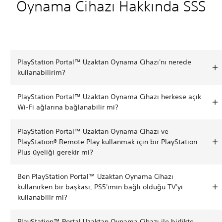
Oynama Cihazı Hakkında SSS
PlayStation Portal™ Uzaktan Oynama Cihazı'nı nerede
kullanabilirim?
PlayStation Portal™ Uzaktan Oynama Cihazı herkese açık
Wi-Fi ağlarına bağlanabilir mi?
PlayStation Portal™ Uzaktan Oynama Cihazı ve
PlayStation® Remote Play kullanmak için bir PlayStation
Plus üyeliği gerekir mi?
Ben PlayStation Portal™ Uzaktan Oynama Cihazı
kullanırken bir başkası, PS5'imin bağlı olduğu TV'yi
kullanabilir mi?
PlayStation™ Portal Uzaktan Oynama Cihazı ile birlikte