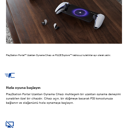
PlayStation Portal™ Uzaktan Oynama Cihazı ve PULSE Explore™ kablosuz kulaklıklar ayrı olarak satılır.
Hızla oyuna başlayın
PlayStation Portal Uzaktan Oynama Cihazı muhteşem bir uzaktan oynama deneyimi
sunabilen özel bir cihazdır. Cihazı açın, bir düğmeye basarak PS5 konsolunuza
bağlanın ve olağanüstü hızla oynamaya başlayın.