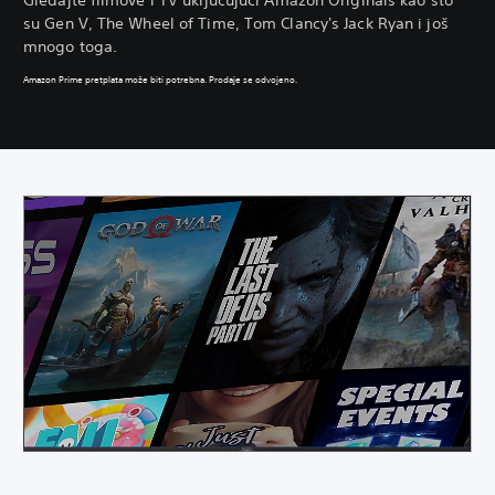
su Gen V, The Wheel of Time, Tom Clancy's Jack Ryan i još
mnogo toga.
Amazon Prime pretplata može biti potrebna. Prodaje se odvojeno.