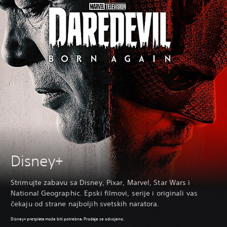
Disney+
Strimujte zabavu sa Disney, Pixar, Marvel, Star Wars i
National Geographic. Epski filmovi, serije i originali vas
čekaju od strane najboljih svetskih naratora.
Disney+ pretplata može biti potrebna. Prodaje se odvojeno.