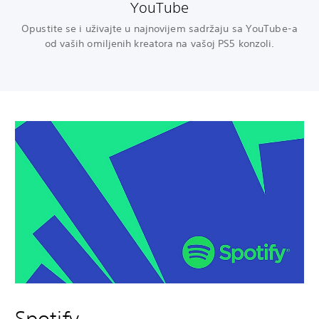
YouTube
Opustite se i uživajte u najnovijem sadržaju sa YouTube-a
od vaših omiljenih kreatora na vašoj PS5 konzoli.
Spotify