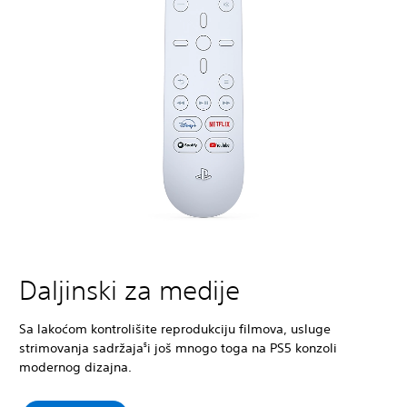
Daljinski za medije
Sa lakoćom kontrolišite reprodukciju filmova, usluge
strimovanja sadržaja
i još mnogo toga na PS5 konzoli
5
modernog dizajna.