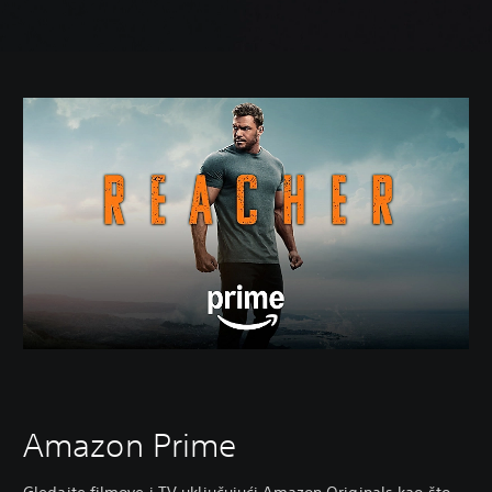
Amazon Prime
Gledajte filmove i TV uključujući Amazon Originals kao što