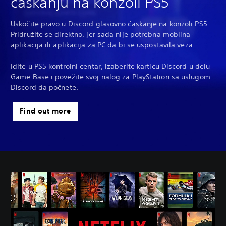
ćaskanju na konzoli PS5
Uskočite pravo u Discord glasovno ćaskanje na konzoli PS5.
Pridružite se direktno, jer sada nije potrebna mobilna
aplikacija ili aplikacija za PC da bi se uspostavila veza.
Idite u PS5 kontrolni centar, izaberite karticu Discord u delu
Game Base i povežite svoj nalog za PlayStation sa uslugom
Discord da počnete.
Find out more