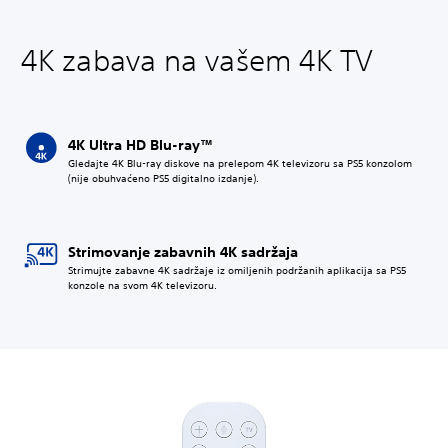
4K zabava na vašem 4K TV
4K Ultra HD Blu-ray™
Gledajte 4K Blu-ray diskove na prelepom 4K televizoru sa PS5 konzolom
(nije obuhvaćeno PS5 digitalno izdanje).
Strimovanje zabavnih 4K sadržaja
Strimujte zabavne 4K sadržaje iz omiljenih podržanih aplikacija sa PS5
konzole na svom 4K televizoru.