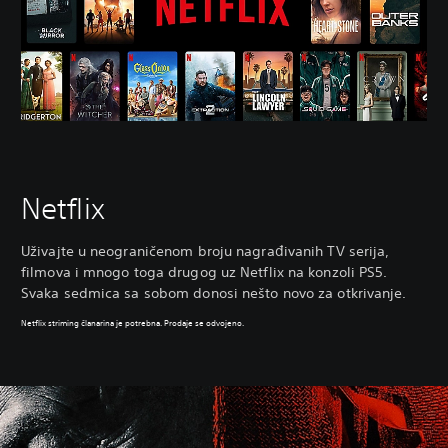
Netflix
Uživajte u neograničenom broju nagrađivanih TV serija,
filmova i mnogo toga drugog uz Netflix na konzoli PS5.
Svaka sedmica sa sobom donosi nešto novo za otkrivanje.
Netflix striming članarina je potrebna. Prodaje se odvojeno.