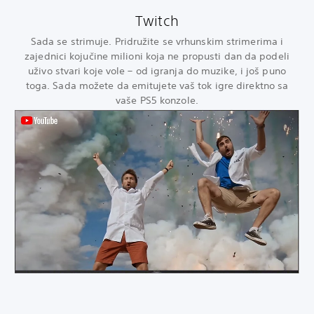
Twitch
Sada se strimuje. Pridružite se vrhunskim strimerima i
zajednici kojučine milioni koja ne propusti dan da podeli
uživo stvari koje vole – od igranja do muzike, i još puno
toga. Sada možete da emitujete vaš tok igre direktno sa
vaše PS5 konzole.