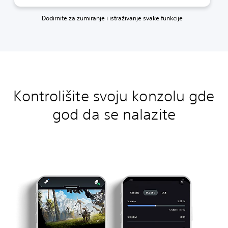
Dodirnite za zumiranje i istraživanje svake funkcije
Kontrolišite svoju konzolu gde
god da se nalazite