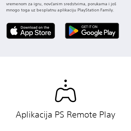
vremenom za igru, novčanim sredstvima, porukama i još
mnogo toga uz besplatnu aplikaciju PlayStation Family.
Aplikacija PS Remote Play