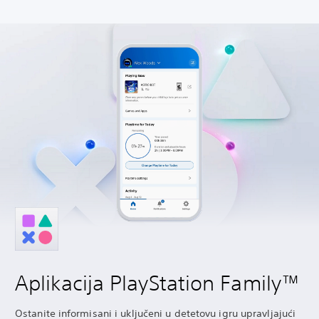
Aplikacija PlayStation Family™
Ostanite informisani i uključeni u detetovu igru upravljajući