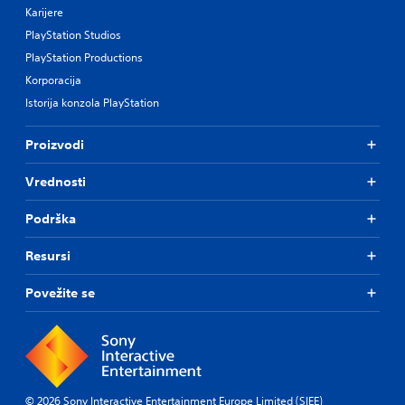
Karijere
PlayStation Studios
PlayStation Productions
Korporacija
Istorija konzola PlayStation
Proizvodi
Vrednosti
Podrška
Resursi
Povežite se
© 2026 Sony Interactive Entertainment Europe Limited (SIEE)