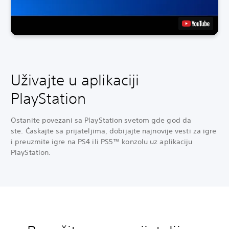
Uživajte u aplikaciji
PlayStation
Ostanite povezani sa PlayStation svetom gde god da
ste. Ćaskajte sa prijateljima, dobijajte najnovije vesti za igre
i preuzmite igre na PS4 ili PS5™ konzolu uz aplikaciju
PlayStation.