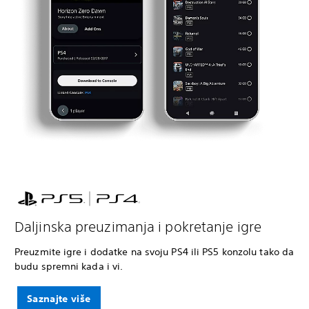
Daljinska preuzimanja i pokretanje igre
Preuzmite igre i dodatke na svoju PS4 ili PS5 konzolu tako da
budu spremni kada i vi.
Saznajte više