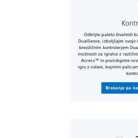
Kontr
Odkrijte paleto živahnih b
DualSense, izboljšajte svojo 
brezžičnim kontrolerjem Dua
možnosti za igralce z različ
Access™ in povzdignite svo
igro z volani, bojnimi palica
kontro
Brskanje po ko