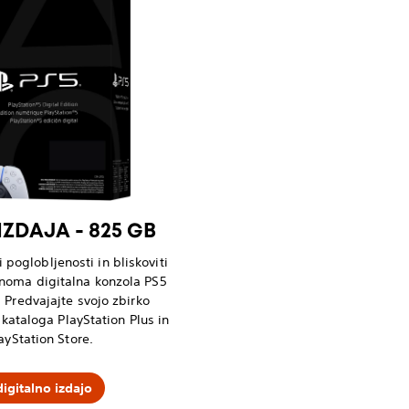
IZDAJA - 825 GB
 poglobljenosti in bliskoviti
olnoma digitalna konzola PS5
Predvajajte svojo zbirko
z kataloga PlayStation Plus in
ayStation Store.
igitalno izdajo