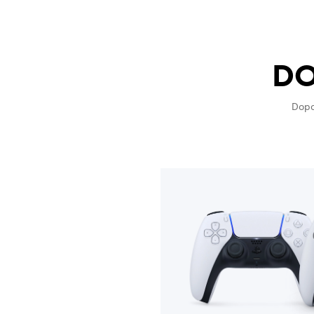
DO
Dopo