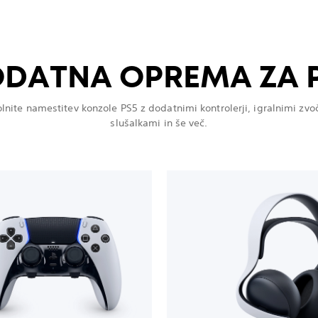
DATNA OPREMA ZA 
lnite namestitev konzole PS5 z dodatnimi kontrolerji, igralnimi zvo
slušalkami in še več.