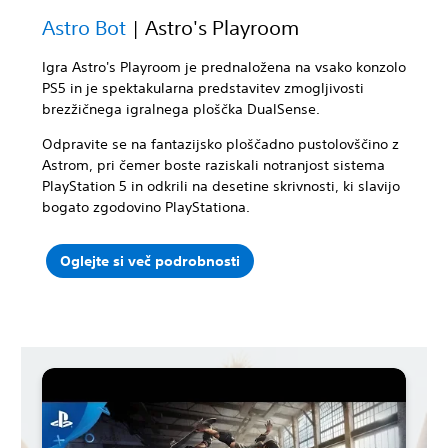
Astro Bot
| Astro's Playroom
Igra Astro's Playroom je prednaložena na vsako konzolo
PS5 in je spektakularna predstavitev zmogljivosti
brezžičnega igralnega ploščka DualSense.
Odpravite se na fantazijsko ploščadno pustolovščino z
Astrom, pri čemer boste raziskali notranjost sistema
PlayStation 5 in odkrili na desetine skrivnosti, ki slavijo
bogato zgodovino PlayStationa.
Oglejte si več podrobnosti