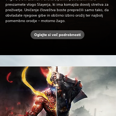
prevzamete vlogo Slayerja, ki ima komajda dovolj streliva za
preživetje. Uničenje človeštva boste preprečili samo tako, da
obvladate njegove gibe in obširno izbiro orožij ter najbolj
pomembno orodje – motorno žago.
Oglejte si več podrobnosti