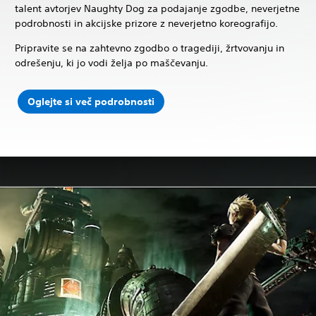
talent avtorjev Naughty Dog za podajanje zgodbe, neverjetne
podrobnosti in akcijske prizore z neverjetno koreografijo.
Pripravite se na zahtevno zgodbo o tragediji, žrtvovanju in
odrešenju, ki jo vodi želja po maščevanju.
Oglejte si več podrobnosti