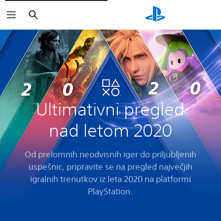
Išči
Ultimativni pregled
nad letom 2020
Od prelomnih neodvisnih iger do priljubljenih
uspešnic, pripravite se na pregled največjih
igralnih trenutkov iz leta 2020 na platformi
PlayStation.