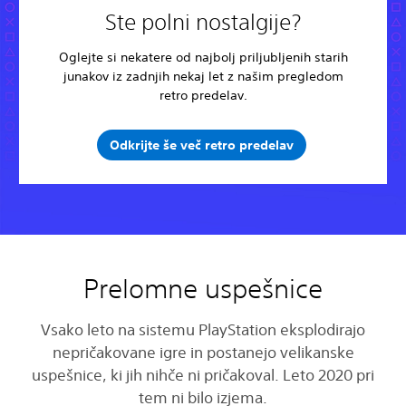
Ste polni nostalgije?
Oglejte si nekatere od najbolj priljubljenih starih
junakov iz zadnjih nekaj let z našim pregledom
retro predelav.
Odkrijte še več retro predelav
Prelomne uspešnice
Vsako leto na sistemu PlayStation eksplodirajo
nepričakovane igre in postanejo velikanske
uspešnice, ki jih nihče ni pričakoval. Leto 2020 pri
tem ni bilo izjema.