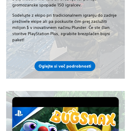
gromozanske spopade 150 igralcev.
Sodelujte z ekipo pri tradicionalnem igranju do zadnje
preživele ekipe ali pa poskusite čim prej zaslužiti
milijon $ v inovativnem načinu Plunder. Če ste član
storitve PlayStation Plus, zgrabite brezplačen bojni
paket!
Oglejte si več podrobnosti