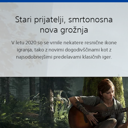
Stari prijatelji, smrtonosna
nova grožnja
V letu 2020 so se vrnile nekatere resnične ikone
igranja, tako z novimi dogodivščinami kot z
najsodobnejšimi predelavami klasičnih iger.