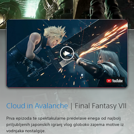
Cloud in Avalanche
| Final Fantasy VII
Prva epizoda te spektakularne predelave enega od najbolj
priljubljenih japonskih igranj vlog globoko zajema motive iz
vodnjaka nostalgije.