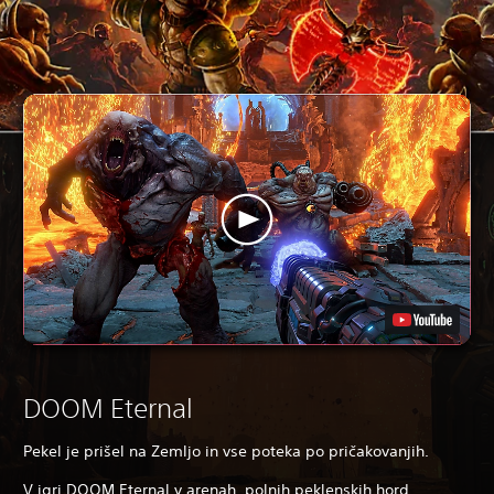
DOOM Eternal
Pekel je prišel na Zemljo in vse poteka po pričakovanjih.
V igri DOOM Eternal v arenah, polnih peklenskih hord