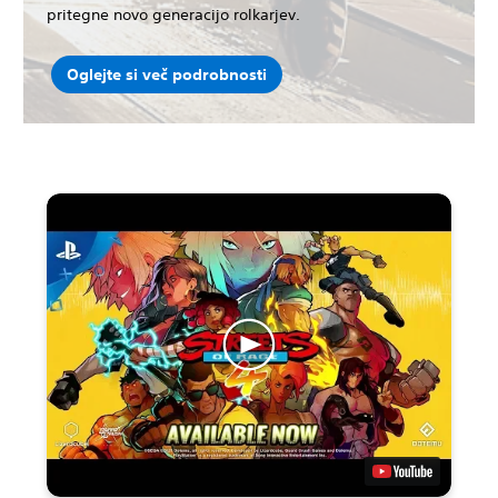
pritegne novo generacijo rolkarjev.
Oglejte si več podrobnosti