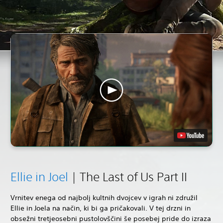
Ellie in Joel
| The Last of Us Part II
Vrnitev enega od najbolj kultnih dvojcev v igrah ni združil
Ellie in Joela na način, ki bi ga pričakovali. V tej drzni in
obsežni tretjeosebni pustolovščini še posebej pride do izraza