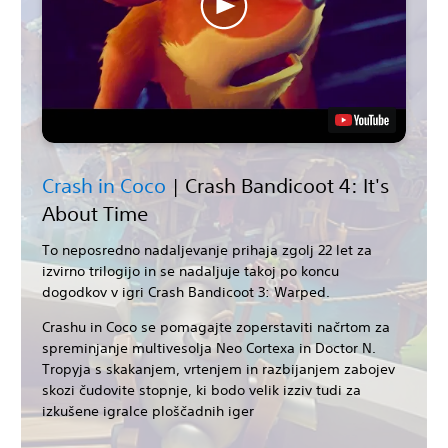
Crash in Coco
| Crash Bandicoot 4: It's
About Time
To neposredno nadaljevanje prihaja zgolj 22 let za
izvirno trilogijo in se nadaljuje takoj po koncu
dogodkov v igri Crash Bandicoot 3: Warped.
Crashu in Coco se pomagajte zoperstaviti načrtom za
spreminjanje multivesolja Neo Cortexa in Doctor N.
Tropyja s skakanjem, vrtenjem in razbijanjem zabojev
skozi čudovite stopnje, ki bodo velik izziv tudi za
izkušene igralce ploščadnih iger