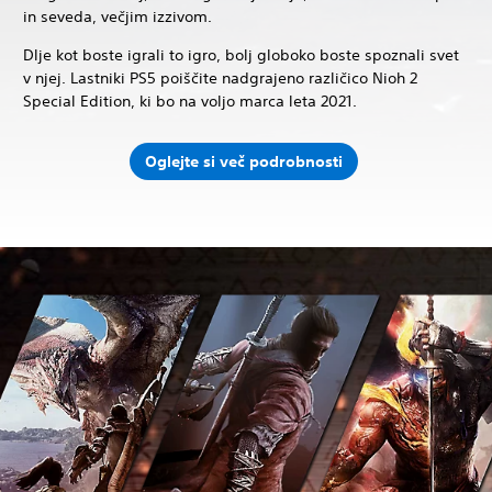
in seveda, večjim izzivom.
Dlje kot boste igrali to igro, bolj globoko boste spoznali svet
v njej. Lastniki PS5 poiščite nadgrajeno različico Nioh 2
Special Edition, ki bo na voljo marca leta 2021.
Oglejte si več podrobnosti