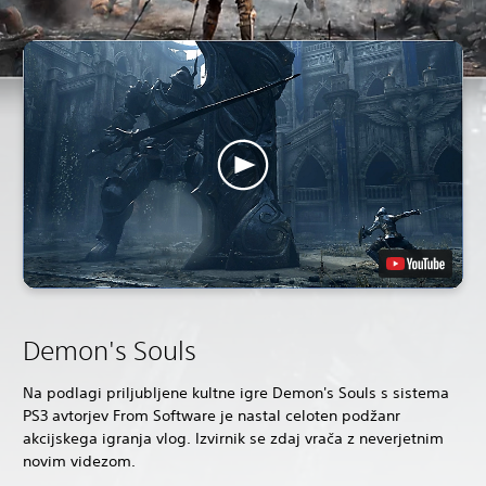
Demon's Souls
Na podlagi priljubljene kultne igre Demon's Souls s sistema
PS3 avtorjev From Software je nastal celoten podžanr
akcijskega igranja vlog. Izvirnik se zdaj vrača z neverjetnim
novim videzom.