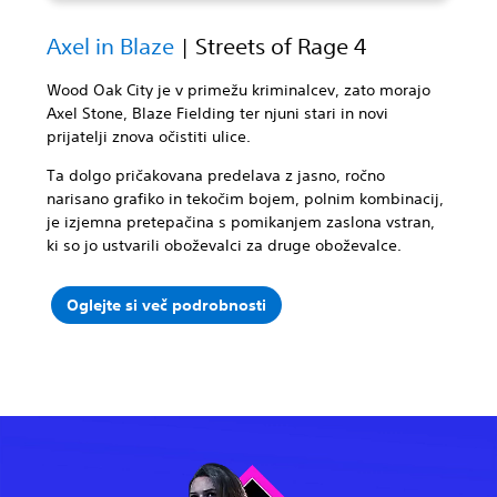
Axel in Blaze
| Streets of Rage 4
Wood Oak City je v primežu kriminalcev, zato morajo
Axel Stone, Blaze Fielding ter njuni stari in novi
prijatelji znova očistiti ulice.
Ta dolgo pričakovana predelava z jasno, ročno
narisano grafiko in tekočim bojem, polnim kombinacij,
je izjemna pretepačina s pomikanjem zaslona vstran,
ki so jo ustvarili oboževalci za druge oboževalce.
Oglejte si več podrobnosti