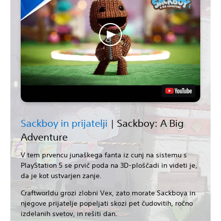
Sackboy in prijatelji
| Sackboy: A Big
Adventure
V tem prvencu junaškega fanta iz cunj na sistemu s
PlayStation 5 se prvič poda na 3D-ploščadi in videti je,
da je kot ustvarjen zanje.
Craftworldu grozi zlobni Vex, zato morate Sackboya in
njegove prijatelje popeljati skozi pet čudovitih, ročno
izdelanih svetov, in rešiti dan.