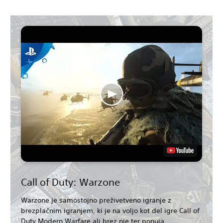
Call of Duty: Warzone
Warzone je samostojno preživetveno igranje z
brezplačnim igranjem, ki je na voljo kot del igre Call of
Duty Modern Warfare ali brez nje ter ponuja