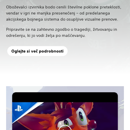
Oboževalci izvirnika bodo cenili številne poklone preteklosti,
vendar v igri ne manjka presenečenj – od predelanega
akcijskega bojnega sistema do osupljive vizualne prenove.
Pripravite se na zahtevno zgodbo o tragediji, žrtvovanju in
odrešenju, ki jo vodi želja po maščevanju.
Oglejte si več podrobnosti