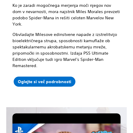
Ko je zaradi mogočnega merjenja moči njegov nov
dom v nevarnosti, mora najstnik Miles Morales prevzeti
podobo Spider-Mana in rešiti celoten Marvelov New
York.
Obvladajte Milesove edinstvene napade z izstrelitvijo
bioelektričnega strupa, sposobnosti kamuflaže ob
spektakularnemu akrobatskemu metanju mreže,
pripomočki in sposobnostmi. Izdaja PS5 Ultimate
Edition vključuje tudi igro Marvel's Spider-Man
Remastered.
Oglejte si več podrobnosti