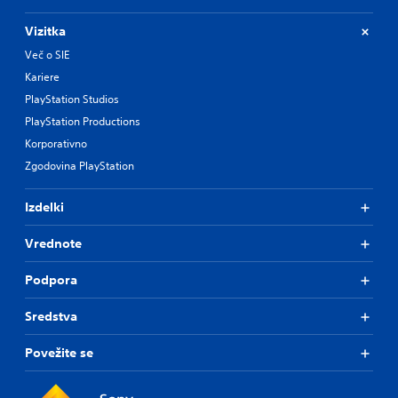
Vizitka
Več o SIE
Kariere
PlayStation Studios
PlayStation Productions
Korporativno
Zgodovina PlayStation
Izdelki
Vrednote
Podpora
Sredstva
Povežite se