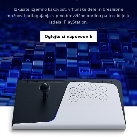
Izkusite izjemno kakovost, vrhunske dele in brezhibne
možnosti prilagajanja s prvo brezžično borilno palico, ki jo je
izdelal PlayStation.
Oglejte si napovednik