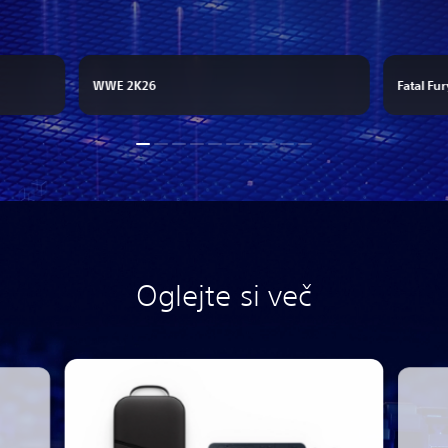
WWE 2K26
Fatal Fur
Oglejte si več