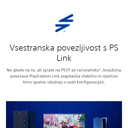
Vsestranska povezljivost s PS
Link
Ne glede na to, ali igrate na PS5® ali računalniku*, brezžična
povezava PlayStation Link zagotavlja stabilno in izjemno
hitro igralno izkušnjo v vseh konfiguracijah.