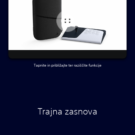
Tapnite in približajte ter raziščite funkcije
Trajna zasnova