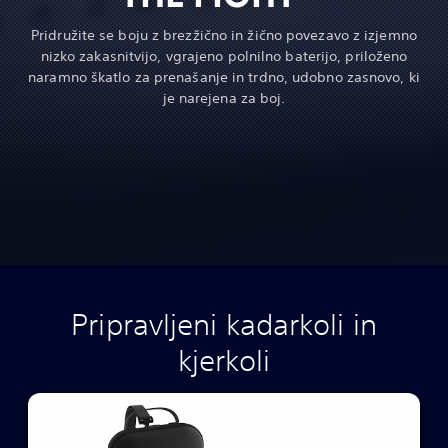
Pridružite se boju z brezžično in žično povezavo z izjemno
nizko zakasnitvijo, vgrajeno polnilno baterijo, priloženo
naramno škatlo za prenašanje in trdno, udobno zasnovo, ki
je narejena za boj.
Pripravljeni kadarkoli in
kjerkoli