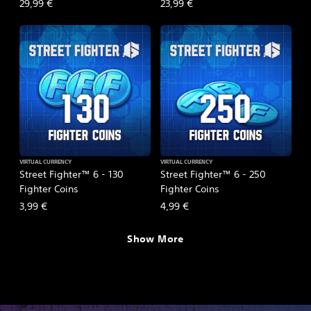
29,99 €
23,99 €
VIRTUAL CURRENCY
VIRTUAL CURRENCY
Street Fighter™ 6 - 130
Street Fighter™ 6 - 250
Fighter Coins
Fighter Coins
3,99 €
4,99 €
Show More