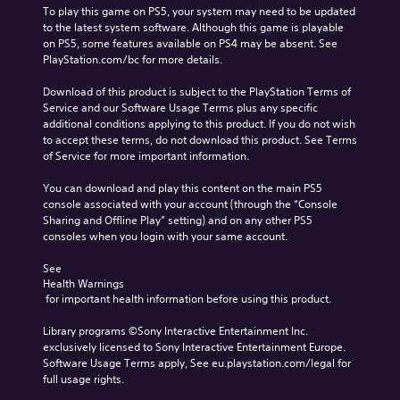
To play this game on PS5, your system may need to be updated 
to the latest system software. Although this game is playable 
on PS5, some features available on PS4 may be absent. See 
PlayStation.com/bc for more details.
Download of this product is subject to the PlayStation Terms of 
Service and our Software Usage Terms plus any specific 
additional conditions applying to this product. If you do not wish 
to accept these terms, do not download this product. See Terms 
of Service for more important information.
You can download and play this content on the main PS5 
console associated with your account (through the “Console 
Sharing and Offline Play” setting) and on any other PS5 
consoles when you login with your same account.
See 
Health Warnings
 for important health information before using this product.
Library programs ©Sony Interactive Entertainment Inc. 
exclusively licensed to Sony Interactive Entertainment Europe. 
Software Usage Terms apply, See eu.playstation.com/legal for 
full usage rights.