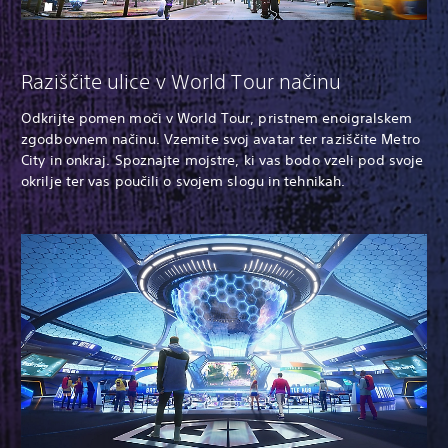
Raziščite ulice v World Tour načinu
Odkrijte pomen moči v World Tour, pristnem enoigralskem
zgodbovnem načinu. Vzemite svoj avatar ter raziščite Metro
City in onkraj. Spoznajte mojstre, ki vas bodo vzeli pod svoje
okrilje ter vas poučili o svojem slogu in tehnikah.