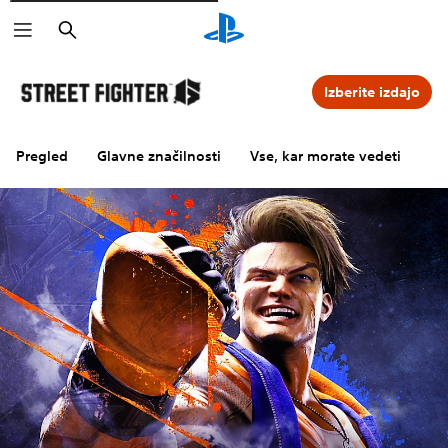
Išči
Izberite izdajo
Pregled
Glavne značilnosti
Vse, kar morate vedeti