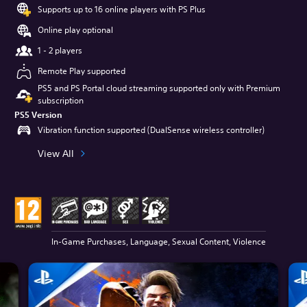
Supports up to 16 online players with PS Plus
Online play optional
1 - 2 players
Remote Play supported
PS5 and PS Portal cloud streaming supported only with Premium
subscription
PS5 Version
Vibration function supported (DualSense wireless controller)
View All
In-Game Purchases, Language, Sexual Content, Violence