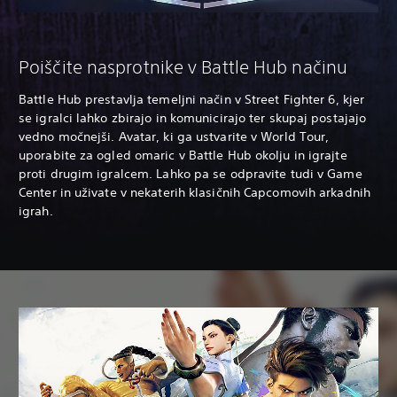
Poiščite nasprotnike v Battle Hub načinu
Battle Hub prestavlja temeljni način v Street Fighter 6, kjer
se igralci lahko zbirajo in komunicirajo ter skupaj postajajo
vedno močnejši. Avatar, ki ga ustvarite v World Tour,
uporabite za ogled omaric v Battle Hub okolju in igrajte
proti drugim igralcem. Lahko pa se odpravite tudi v Game
Center in uživate v nekaterih klasičnih Capcomovih arkadnih
igrah.