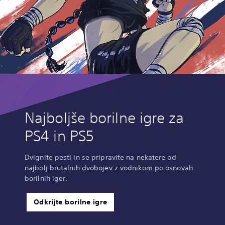
Najboljše borilne igre za
PS4 in PS5
Dvignite pesti in se pripravite na nekatere od
najbolj brutalnih dvobojev z vodnikom po osnovah
borilnih iger.
Odkrijte borilne igre