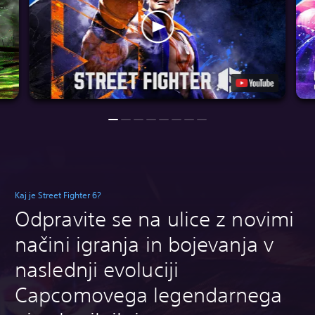
Kaj je Street Fighter 6?
Odpravite se na ulice z novimi
načini igranja in bojevanja v
naslednji evoluciji
Capcomovega legendarnega