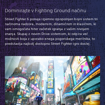
Dominirajte v Fighting Ground načinu
Street Fighter 6 ponuja izjemno izpopolnjen bojni sistem tri
načinoma nadzora, modernim, dinamičnim in klasičnim, ki
vam omogočata hiter začetek igranja z vašim nivojem
znanja. Skupaj z novim Drive sistemom, ki odpira več
možnosti boja z uporabo enega pogonskega merilnika, to
predstavlja najbolj dostopno Street Fighter igro doslej.