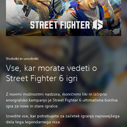
Vodniki in uvodniki
Vse, kar morate vedeti o
Street Fighter 6 igri
Z novimi možnostmi nadzora, ikoničnimi liki in izčrpno
enoigralsko kampanjo je Street Fighter 6 ultimativna borilna
igra za nove in stare igralce.
Izvedite vse, kar potrebujete za začetek igranja najnovejšega
dela tega legendarnega niza.