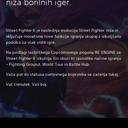
niza borilnih iger.
Street Fighter 6 je naslednja evolucija Street Fighter niza in
vključuje inovativne nove funkcije igranja skupaj z izboljšano
podobo za vsak vidik igre.
Na podlagi lastniškega Capcomovega pogona RE ENGINE se
Street Fighter 6 izkušnja širi skozi tri raznolike načine igranja
– Fighting Ground, World Tour in Battle Hub.
Vaša pot do statusa svetovnega bojevnika se začenja tukaj.
Vaš trenutek. Vaš boj.