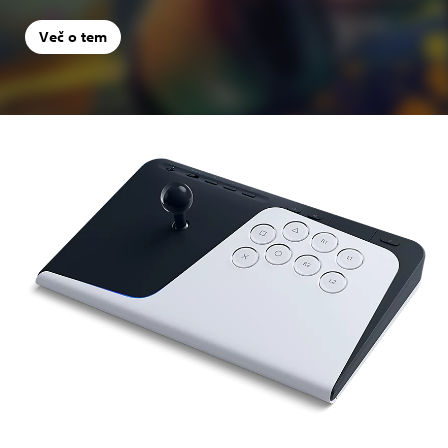
Več o tem