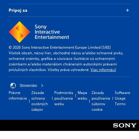
Pripoj sa
© 2026 Sony Interactive Entertainment Europe Limited (SIEE)
Všetok obsah, názvy hier, obchodné názvy a/alebo ochranné prvky,
ochranné známky, grafika a súvisiace ilustrácie sú ochrannými
známkami a/alebo materiálom chráneným autorskými právami
príslušných vlastníkov. Všetky práva vyhradené.
Viac informácií
Slovensko
Právne
Zásada
Podmienky
Mapa
Zásady
Software
informácie
ochrany
používania
webu
používania
Usage
osobných
webu
súborov
Terms
údajov
cookie