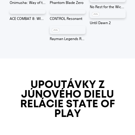
Onimusha: Way of the Sword
Phantom Blade Zero
No Rest for the Wicked
ACE COMBAT 8: WINGS OF THEVE
CONTROL Resonant
Until Dawn 2
Rayman Legends Retold
UPOUTÁVKY Z
JÚNOVÉHO DIELU
RELÁCIE STATE OF
PLAY