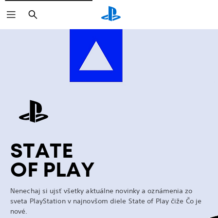
Vyhľadať
Marathon
STATE
OF PLAY
Nenechaj si ujsť všetky aktuálne novinky a oznámenia zo
sveta PlayStation v najnovšom diele State of Play čiže Čo je
nové.