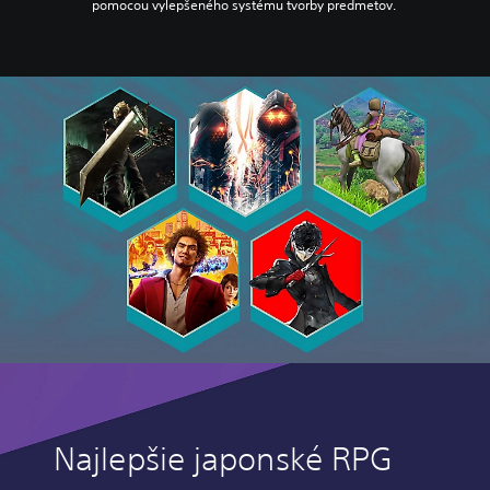
pomocou vylepšeného systému tvorby predmetov.
Najlepšie japonské RPG