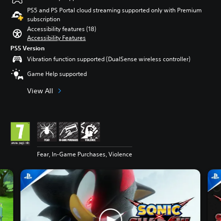
PS5 and PS Portal cloud streaming supported only with Premium
subscription
Accessibility features (18)
Accessibility Features
PS5 Version
Vibration function supported (DualSense wireless controller)
Game Help supported
View All
Fear, In-Game Purchases, Violence