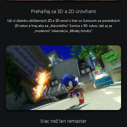
Preháňaj sa 3D a 2D úrovňami
Uži si zbierku obľúbených 2D a 3D verzií z hier so Sonicom za posledných
20 rokov a hraj ako za „klasického“ Sonica z 90. rokov, tak aj za
„modernú“ inkarnáciu „Modej šmuhy“.
Viac než len remaster