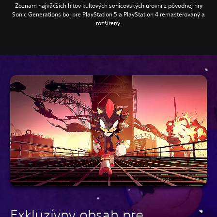
Zoznam najväčších hitov kultových sonicovských úrovní z pôvodnej hry
Sonic Generations bol pre PlayStation 5 a PlayStation 4 remasterovaný a
rozšírený.
Exkluzívny obsah pre