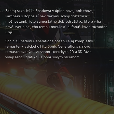
Zahraj si za Ježka Shadowa v úplne novej príbehovej
kampani s doposiaľ nevidenými schopnosťami a
možnosťami. Toto samostatné dobrodružstvo, ktoré vrhá
nové svetlo na jeho temnú minulosť, si fanúšikovia rozhodne
užijú.
Sonic X Shadow Generations obsahuje aj kompletný
remaster klasického hitu Sonic Generations s novo
remasterovanými verziami ikonických 2D a 3D fáz s
vylepšenou grafikou a bonusovým obsahom.