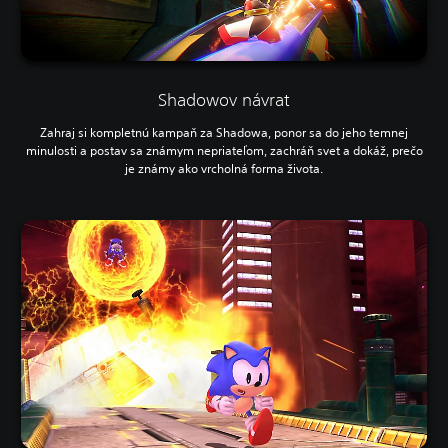
Shadowov návrat
Zahraj si kompletnú kampaň za Shadowa, ponor sa do jeho temnej
minulosti a postav sa známym nepriateľom, zachráň svet a dokáž, prečo
je známy ako vrcholná forma života.