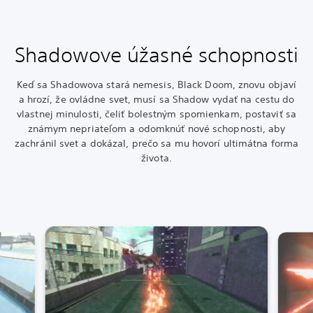
Shadowove úžasné schopnosti
Keď sa Shadowova stará nemesis, Black Doom, znovu objaví
a hrozí, že ovládne svet, musí sa Shadow vydať na cestu do
vlastnej minulosti, čeliť bolestným spomienkam, postaviť sa
známym nepriateľom a odomknúť nové schopnosti, aby
zachránil svet a dokázal, prečo sa mu hovorí ultimátna forma
života.