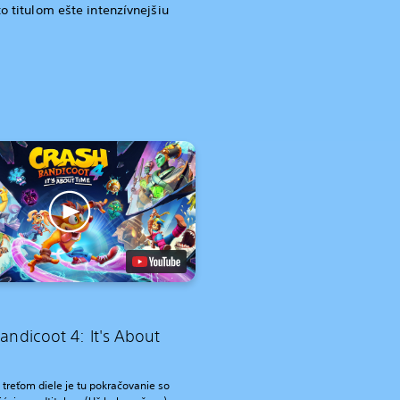
to titulom ešte intenzívnejšiu
andicoot 4: It's About
 treťom diele je tu pokračovanie so