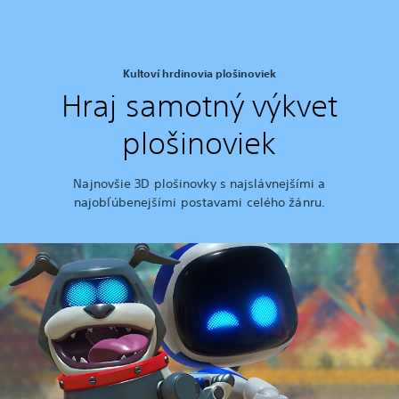
Kultoví hrdinovia plošinoviek
Hraj samotný výkvet
plošinoviek
Najnovšie 3D plošinovky s najslávnejšími a
najobľúbenejšími postavami celého žánru.