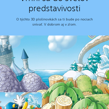
predstavivosti
O týchto 3D plošinovkách sa ti bude po nociach
snívať. V dobrom aj v zlom.