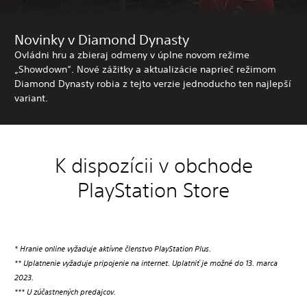
Novinky v Diamond Dynasty
Ovládni hru a zbieraj odmeny v úplne novom režime
„Showdown“. Nové zážitky a aktualizácie naprieč režimom
Diamond Dynasty robia z tejto verzie jednoducho ten najlepší
variant.
K dispozícii v obchode
PlayStation Store
* Hranie online vyžaduje aktívne členstvo PlayStation Plus.
** Uplatnenie vyžaduje pripojenie na internet. Uplatniť je možné do 13. marca
2023.
*** U zúčastnených predajcov.