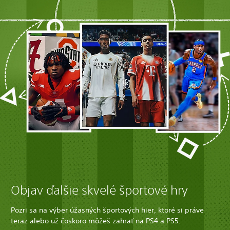
Objav ďalšie skvelé športové hry
Pozri sa na výber úžasných športových hier, ktoré si práve
teraz alebo už čoskoro môžeš zahrať na PS4 a PS5.