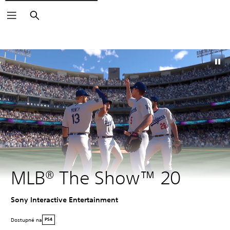
Vyhľadať
MLB® The Show™ 20
Sony Interactive Entertainment
Dostupné na
PS4