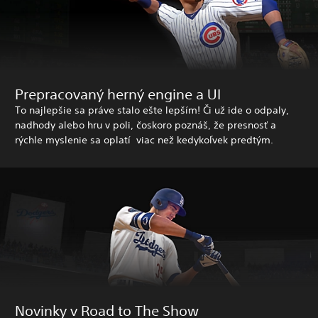
Prepracovaný herný engine a UI
To najlepšie sa práve stalo ešte lepším! Či už ide o odpaly,
nadhody alebo hru v poli, čoskoro poznáš, že presnosť a
rýchle myslenie sa oplatí viac než kedykoľvek predtým.
Novinky v Road to The Show