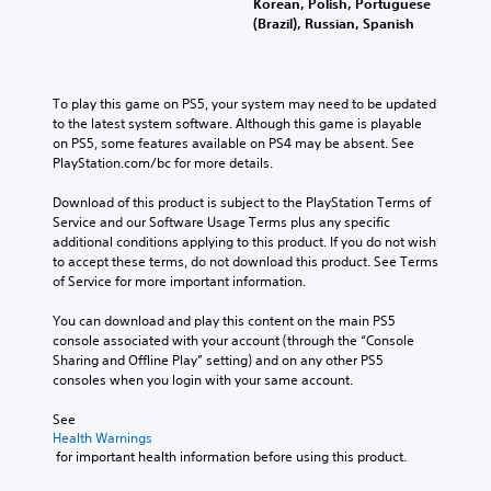
Korean, Polish, Portuguese
(Brazil), Russian, Spanish
To play this game on PS5, your system may need to be updated 
to the latest system software. Although this game is playable 
on PS5, some features available on PS4 may be absent. See 
PlayStation.com/bc for more details.
Download of this product is subject to the PlayStation Terms of 
Service and our Software Usage Terms plus any specific 
additional conditions applying to this product. If you do not wish 
to accept these terms, do not download this product. See Terms 
of Service for more important information.
You can download and play this content on the main PS5 
console associated with your account (through the “Console 
Sharing and Offline Play” setting) and on any other PS5 
consoles when you login with your same account.
See 
Health Warnings
 for important health information before using this product.