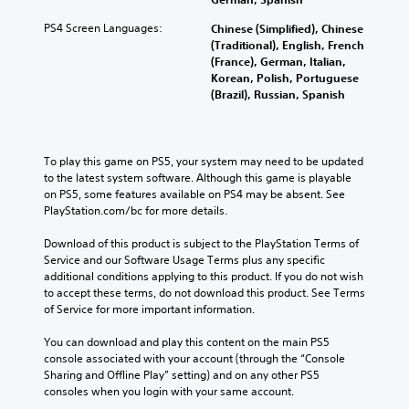
PS4 Screen Languages:
Chinese (Simplified), Chinese
(Traditional), English, French
(France), German, Italian,
Korean, Polish, Portuguese
(Brazil), Russian, Spanish
To play this game on PS5, your system may need to be updated 
to the latest system software. Although this game is playable 
on PS5, some features available on PS4 may be absent. See 
PlayStation.com/bc for more details.
Download of this product is subject to the PlayStation Terms of 
Service and our Software Usage Terms plus any specific 
additional conditions applying to this product. If you do not wish 
to accept these terms, do not download this product. See Terms 
of Service for more important information.
You can download and play this content on the main PS5 
console associated with your account (through the “Console 
Sharing and Offline Play” setting) and on any other PS5 
consoles when you login with your same account.