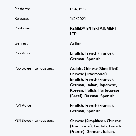
Platform:
PS4, PS5
Release:
1/2/2021
Publisher:
REMEDY ENTERTAINMENT
LTD.
Genres:
Action
PS5 Voice:
English, French (France),
German, Spanish
PS5 Screen Languages:
Arabic, Chinese (Simplified),
Chinese (Traditional),
English, French (France),
German, Italian, Japanese,
Korean, Polish, Portuguese
(Brazil), Russian, Spanish
PS4 Voice:
English, French (France),
German, Spanish
PS4 Screen Languages:
Chinese (Simplified), Chinese
(Traditional), English, French
(France), German, Italian,