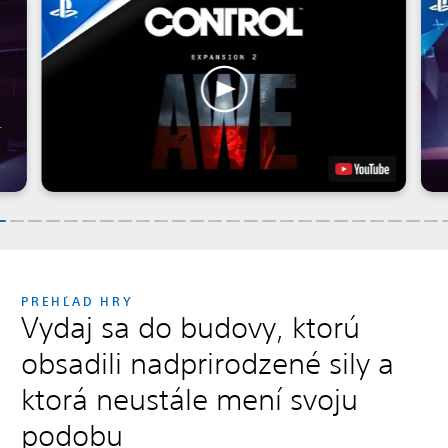
PREHĽAD HRY
Vydaj sa do budovy, ktorú
obsadili nadprirodzené sily a
ktorá neustále mení svoju
podobu