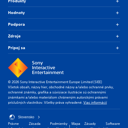
Produkty
Hodnoty
Podpora
Zdroje
Pripoj sa
© 2026 Sony Interactive Entertainment Europe Limited (SIEE)
Všetok obsah, názvy hier, obchodné názvy a/alebo ochranné prvky,
ochranné známky, grafika a súvisiace ilustrácie sú ochrannými
známkami a/alebo materiálom chráneným autorskými právami
príslušných vlastníkov. Všetky práva vyhradené.
Viac informácií
Slovensko
Právne
Zásada
Podmienky
Mapa
Zásady
Software