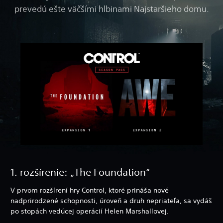
prevedú ešte väčšími hlbinami Najstaršieho domu.
1. rozšírenie: „The Foundation“
V prvom rozšírení hry Control, ktoré prináša nové
nadprirodzené schopnosti, úroveň a druh nepriateľa, sa vydáš
po stopách vedúcej operácií Helen Marshallovej.