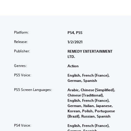
Platform:
PS4, PS5
Release:
1/2/2021
Publisher:
REMEDY ENTERTAINMENT
LTD.
Genres:
Action
PS5 Voice:
English, French (France),
German, Spanish
PS5 Screen Languages:
Arabic, Chinese (Simplified),
Chinese (Traditional),
English, French (France),
German, Italian, Japanese,
Korean, Polish, Portuguese
(Brazil), Russian, Spanish
PS4 Voice:
English, French (France),
German, Spanish