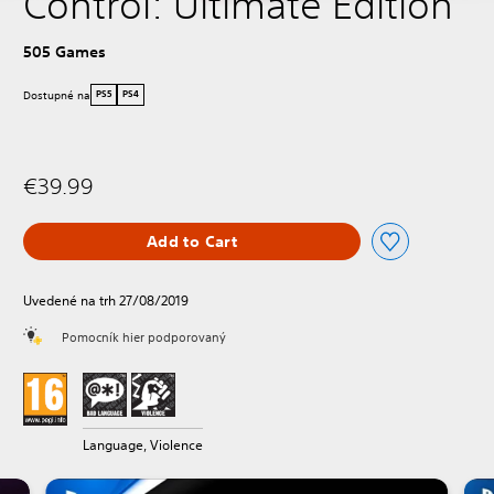
Control: Ultimate Edition
505 Games
Dostupné na
PS5
PS4
€39.99
Add to Cart
Uvedené na trh 27/08/2019
Pomocník hier podporovaný
Language, Violence