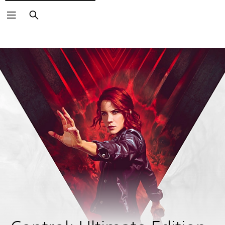
Vyhľadať