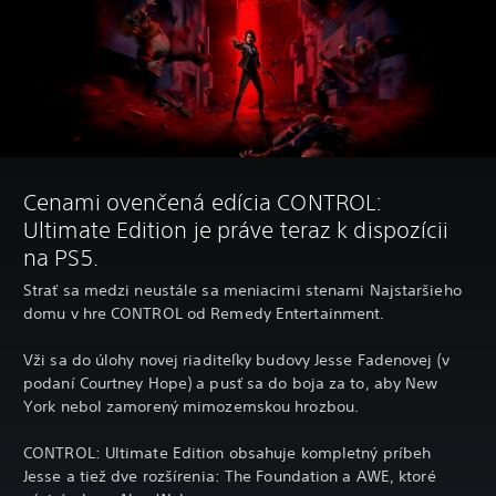
Cenami ovenčená edícia CONTROL:
Ultimate Edition je práve teraz k dispozícii
na PS5.
Strať sa medzi neustále sa meniacimi stenami Najstaršieho
domu v hre CONTROL od Remedy Entertainment.
Vži sa do úlohy novej riaditeľky budovy Jesse Fadenovej (v
podaní Courtney Hope) a pusť sa do boja za to, aby New
York nebol zamorený mimozemskou hrozbou.
CONTROL: Ultimate Edition obsahuje kompletný príbeh
Jesse a tiež dve rozšírenia: The Foundation a AWE, ktoré