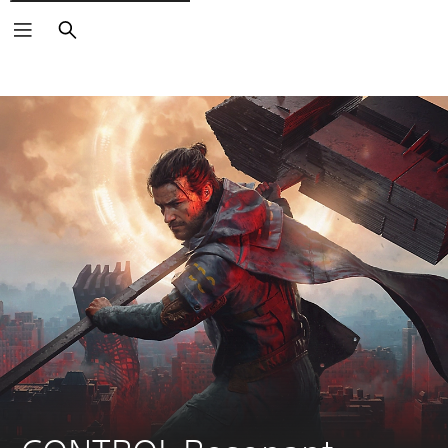
Vyhľadať