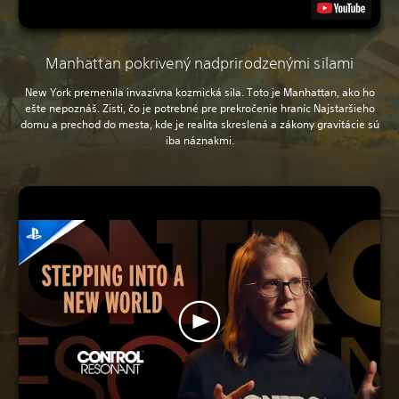
Manhattan pokrivený nadprirodzenými silami
New York premenila invazívna kozmická sila. Toto je Manhattan, ako ho
ešte nepoznáš. Zisti, čo je potrebné pre prekročenie hraníc Najstaršieho
domu a prechod do mesta, kde je realita skreslená a zákony gravitácie sú
iba náznakmi.