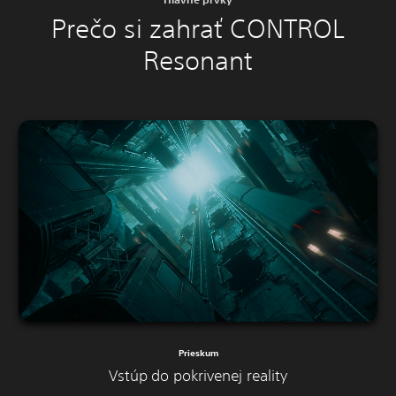
Prečo si zahrať CONTROL
Resonant
Prieskum
Vstúp do pokrivenej reality