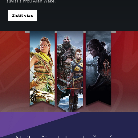
súvisí s hrou Alan Wake.
Zistiť viac