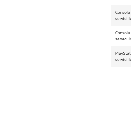
Consola 
servicii
Consola 
servicii
PlayStat
servicii