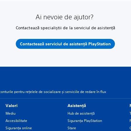
Ai nevoie de ajutor?
Contactează specialiștii de la serviciul de asistență
Contactează serviciul de asistență PlayStation
onturile pentru rețelele de socializare și serviciile de redare în flux
Valori
Asistență
Mediu
Hub de asistență
Accesibilitate
Siguranţa PlayStation
Siguranța online
Stare