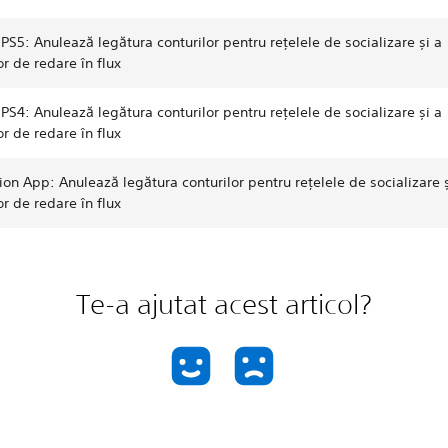
PS5: Anulează legătura conturilor pentru rețelele de socializare și a
lor de redare în flux
PS4: Anulează legătura conturilor pentru rețelele de socializare și a
lor de redare în flux
ion App: Anulează legătura conturilor pentru rețelele de socializare ș
lor de redare în flux
Te-a ajutat acest articol?