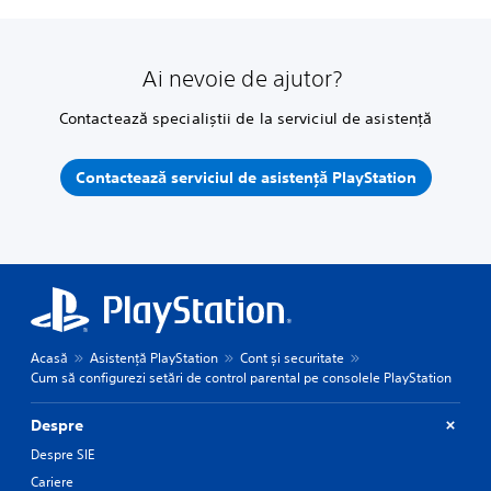
Ai nevoie de ajutor?
Contactează specialiștii de la serviciul de asistență
Contactează serviciul de asistență PlayStation
Acasă
Asistență PlayStation
Cont și securitate
Cum să configurezi setări de control parental pe consolele PlayStation
Despre
Despre SIE
Cariere