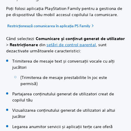
Poți folosi aplicația PlayStation Family pentru a gestiona de
pe dispozitivul tău mobil accesul copilului la comunicare.
Restricționează comunicarea în aplicația PS Family
Când selectezi
Comunicare și conținut generat de utilizator
>
Restricționare
din
setări de control parental
, sunt
dezactivate următoarele caracteristici:
Trimiterea de mesaje text și conversații vocale cu alți
jucători
(Trimiterea de mesaje prestabilite în joc este
permisă)
Partajarea conținutului generat de utilizatori creat de
copilul tău
Vizualizarea conținutului generat de utilizatori al altui
jucător
Legarea anumitor servicii și aplicații terțe care oferă