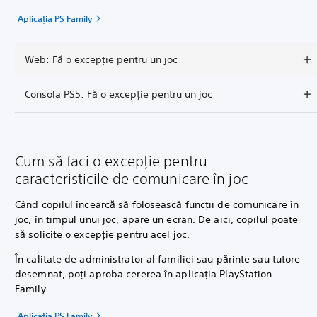
Aplicația PS Family
Web: Fă o excepție pentru un joc
Consola PS5: Fă o excepție pentru un joc
Cum să faci o excepție pentru
caracteristicile de comunicare în joc
Când copilul încearcă să folosească funcții de comunicare în
joc, în timpul unui joc, apare un ecran. De aici, copilul poate
să solicite o excepție pentru acel joc.
În calitate de administrator al familiei sau părinte sau tutore
desemnat, poți aproba cererea în aplicația PlayStation
Family.
Aplicația PS Family