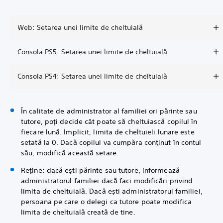
Web: Setarea unei limite de cheltuială
Consola PS5: Setarea unei limite de cheltuială
Consola PS4: Setarea unei limite de cheltuială
În calitate de administrator al familiei ori părinte sau
tutore, poți decide cât poate să cheltuiască copilul în
fiecare lună. Implicit, limita de cheltuieli lunare este
setată la 0. Dacă copilul va cumpăra conținut în contul
său, modifică această setare.
Reține: dacă ești părinte sau tutore, informează
administratorul familiei dacă faci modificări privind
limita de cheltuială. Dacă ești administratorul familiei,
persoana pe care o delegi ca tutore poate modifica
limita de cheltuială creată de tine.