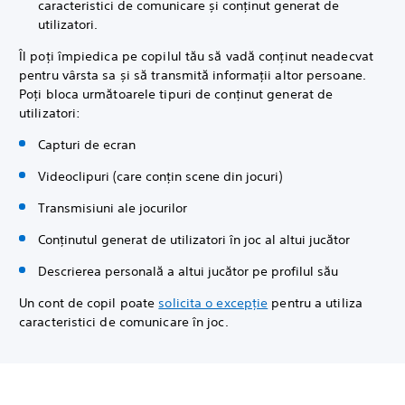
caracteristici de comunicare și conținut generat de
utilizatori.
Îl poți împiedica pe copilul tău să vadă conținut neadecvat
pentru vârsta sa și să transmită informații altor persoane.
Poți bloca următoarele tipuri de conținut generat de
utilizatori:
Capturi de ecran
Videoclipuri (care conțin scene din jocuri)
Transmisiuni ale jocurilor
Conținutul generat de utilizatori în joc al altui jucător
Descrierea personală a altui jucător pe profilul său
Un cont de copil poate
solicita o excepție
pentru a utiliza
caracteristici de comunicare în joc.