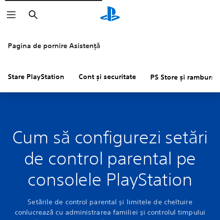
Căutare
Pagina de pornire Asistență
Stare PlayStation
Cont și securitate
PS Store și rambursăr
Cum să configurezi setări
de control parental pe
consolele PlayStation
Setările de control parental și limitele de cheltuire
conlucrează cu administrarea familiei și controlul timpului