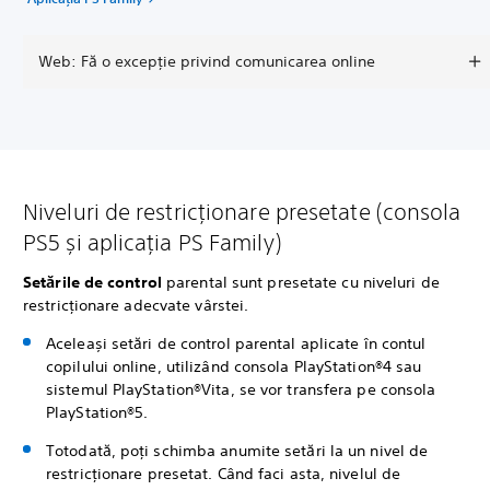
Web: Fă o excepție privind comunicarea online
Niveluri de restricționare presetate (consola
PS5 și aplicația PS Family)
Setările de control
parental sunt presetate cu niveluri de
restricționare adecvate vârstei.
Aceleași setări de control parental aplicate în contul
copilului online, utilizând consola PlayStation®4 sau
sistemul PlayStation®Vita, se vor transfera pe consola
PlayStation®5.
Totodată, poți schimba anumite setări la un nivel de
restricționare presetat. Când faci asta, nivelul de