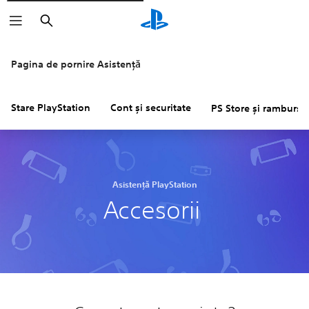
Căutare
Pagina de pornire Asistență
Stare PlayStation
Cont și securitate
PS Store și rambursăr
Asistență PlayStation
Accesorii