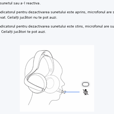
sunetul sau a-l reactiva.
dicatorul pentru dezactivarea sunetului este aprins, microfonul are 
vat. Ceilalți jucători nu te pot auzi.
dicatorul pentru dezactivarea sunetului este stins, microfonul are s
. Ceilalți jucători te pot auzi.