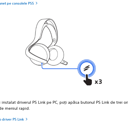
unet pe consolele PS5
 instalat driverul PS Link pe PC, poți apăsa butonul PS Link de trei or
de meniul rapid.
o driver PS Link