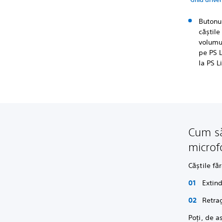
Butonu
căștile
volumul
pe PS L
la PS L
Cum să 
microf
Căștile fă
Extind
Retrag
Poți, de 