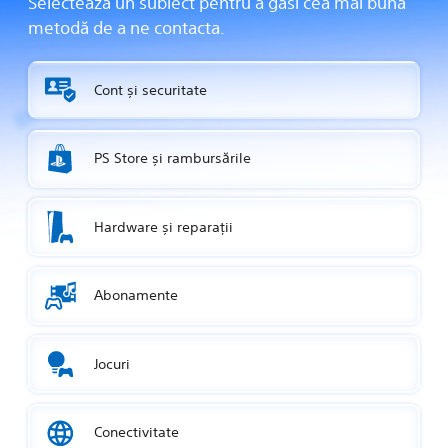
Selectează un subiect pentru a găsi cea mai bună
metodă de a ne contacta.
Cont și securitate
PS Store și rambursările
Hardware și reparații
Abonamente
Jocuri
Conectivitate