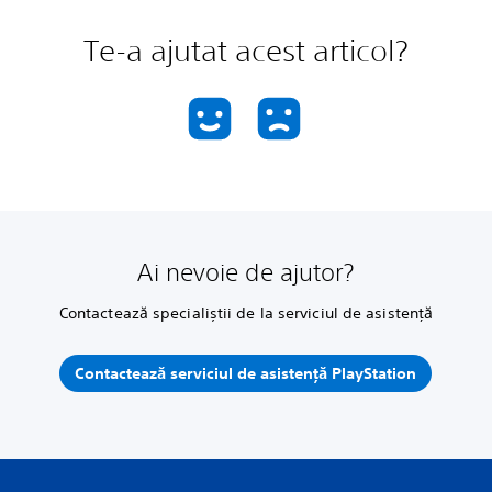
Te-a ajutat acest articol?
Ai nevoie de ajutor?
Contactează specialiștii de la serviciul de asistență
Contactează serviciul de asistență PlayStation