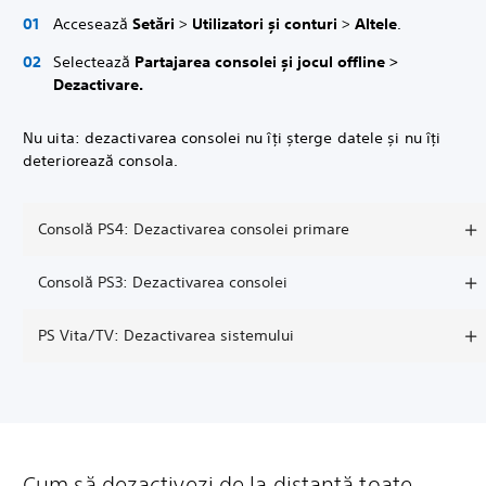
Accesează
Setări
>
Utilizatori și conturi
>
Altele
.
Selectează
Partajarea consolei și jocul offline >
Dezactivare.
Nu uita: dezactivarea consolei nu îți șterge datele și nu îți
deteriorează consola.
Consolă PS4: Dezactivarea consolei primare
Consolă PS3: Dezactivarea consolei
PS Vita/TV: Dezactivarea sistemului
Cum să dezactivezi de la distanță toate