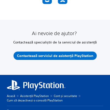
Ai nevoie de ajutor?
Contactează specialiștii de la serviciul de asistență
Contactează serviciul de asistență PlayStation
Acasă
Asistență PlayStation
Cont și securitate
Cum să dezactivezi o consolă PlayStation