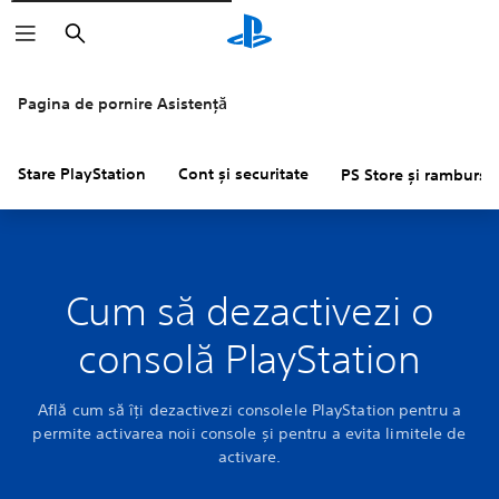
Căutare
Pagina de pornire Asistență
Stare PlayStation
Cont și securitate
PS Store și rambursăr
Cum să dezactivezi o
consolă PlayStation
Află cum să îți dezactivezi consolele PlayStation pentru a
permite activarea noii console și pentru a evita limitele de
activare.