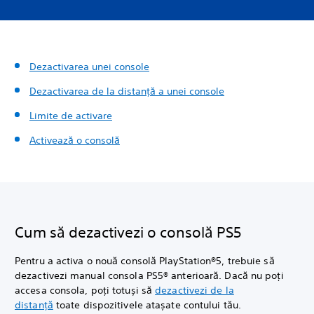
Dezactivarea unei console
Dezactivarea de la distanță a unei console
Limite de activare
Activează o consolă
Cum să dezactivezi o consolă PS5
Pentru a activa o nouă consolă PlayStation®5, trebuie să
dezactivezi manual consola PS5® anterioară. Dacă nu poți
accesa consola, poți totuși să
dezactivezi de la
distanță
toate dispozitivele atașate contului tău.