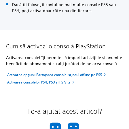
Dacă îți folosești contul pe mai multe console PS5 sau
PS4, poți activa doar câte una din fiecare.
Cum să activezi o consolă PlayStation
Activarea consolei îți permite să împarți achizițiile și anumite
beneficii de abonament cu alți jucători de pe acea consolă.
Activarea opțiunii Partajarea consolei și jocul offline pe PS5
Activarea consolelor PS4, PS3 și PS Vita
Te-a ajutat acest articol?