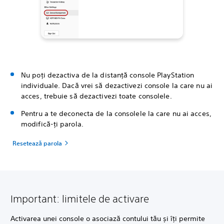
Nu poți dezactiva de la distanță console PlayStation
individuale. Dacă vrei să dezactivezi console la care nu ai
acces, trebuie să dezactivezi toate consolele.
Pentru a te deconecta de la consolele la care nu ai acces,
modifică-ți parola.
Resetează parola
Important: limitele de activare
Activarea unei console o asociază contului tău și îți permite