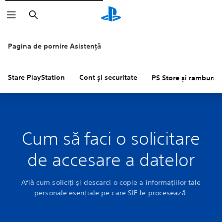
Căutare
Pagina de pornire Asistență
Stare PlayStation
Cont și securitate
PS Store și rambursăr
Cum să faci o solicitare
de accesare a datelor
Află cum soliciți și descarci o copie a informațiilor tale
personale esențiale pe care SIE le procesează.