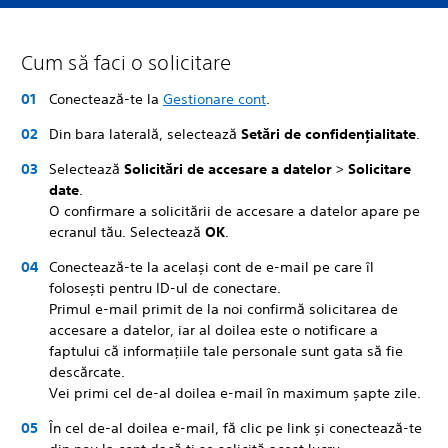
Cum să faci o solicitare
Conectează-te la
Gestionare cont
.
Din bara laterală, selectează
Setări de confidențialitate
.
Selectează
Solicitări de accesare a datelor
>
Solicitare
date
.
O confirmare a solicitării de accesare a datelor apare pe
ecranul tău. Selectează
OK
.
Conectează-te la același cont de e-mail pe care îl
folosești pentru ID-ul de conectare.
Primul e-mail primit de la noi confirmă solicitarea de
accesare a datelor, iar al doilea este o notificare a
faptului că informațiile tale personale sunt gata să fie
descărcate.
Vei primi cel de-al doilea e-mail în maximum șapte zile.
În cel de-al doilea e-mail, fă clic pe link și conectează-te